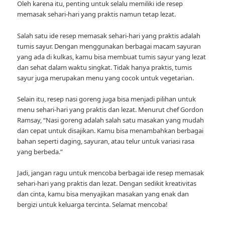
Oleh karena itu, penting untuk selalu memiliki ide resep
memasak sehari-hari yang praktis namun tetap lezat.
Salah satu ide resep memasak sehari-hari yang praktis adalah
tumis sayur. Dengan menggunakan berbagai macam sayuran
yang ada di kulkas, kamu bisa membuat tumis sayur yang lezat
dan sehat dalam waktu singkat. Tidak hanya praktis, tumis
sayur juga merupakan menu yang cocok untuk vegetarian.
Selain itu, resep nasi goreng juga bisa menjadi pilihan untuk
menu sehari-hari yang praktis dan lezat. Menurut chef Gordon
Ramsay, “Nasi goreng adalah salah satu masakan yang mudah
dan cepat untuk disajikan. Kamu bisa menambahkan berbagai
bahan seperti daging, sayuran, atau telur untuk variasi rasa
yang berbeda.”
Jadi, jangan ragu untuk mencoba berbagai ide resep memasak
sehari-hari yang praktis dan lezat. Dengan sedikit kreativitas
dan cinta, kamu bisa menyajikan masakan yang enak dan
bergizi untuk keluarga tercinta. Selamat mencoba!