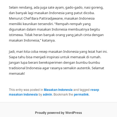
Selain rendang, ada juga sate ayam, gado-gado, nasi goreng,
dan banyak lagi masakan Indonesia yang patut dicoba.
Menurut Chef Bara Pattiradjawane, masakan Indonesia
memiliki keunikan tersendiri. “Rempah-rempah yang
digunakan dalam masakan Indonesia membuatnya begitu
istimewa. Tidak heran banyak orang yang jatuh cinta dengan
masakan Indonesia,” katanya.
Jadi, mari kita coba resep masakan Indonesia yang lezat hari ini.
Siapa tahu bisa menjadi inspirasi untuk memasak di rumah.
Jangan lupa berani bereksperimen dengan bumbu-bumbu
tradisional Indonesia agar rasanya semakin autentik. Selamat
memasak!
This entry was posted in
Masakan Indonesia
and tagged
resep
masakan indonesia
by
admin
. Bookmark the
permalink
.
Proudly powered by WordPress