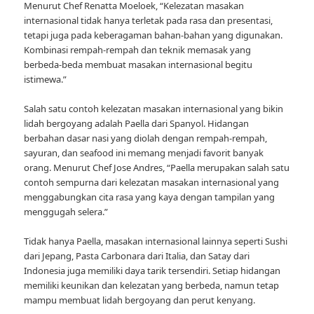
Menurut Chef Renatta Moeloek, “Kelezatan masakan
internasional tidak hanya terletak pada rasa dan presentasi,
tetapi juga pada keberagaman bahan-bahan yang digunakan.
Kombinasi rempah-rempah dan teknik memasak yang
berbeda-beda membuat masakan internasional begitu
istimewa.”
Salah satu contoh kelezatan masakan internasional yang bikin
lidah bergoyang adalah Paella dari Spanyol. Hidangan
berbahan dasar nasi yang diolah dengan rempah-rempah,
sayuran, dan seafood ini memang menjadi favorit banyak
orang. Menurut Chef Jose Andres, “Paella merupakan salah satu
contoh sempurna dari kelezatan masakan internasional yang
menggabungkan cita rasa yang kaya dengan tampilan yang
menggugah selera.”
Tidak hanya Paella, masakan internasional lainnya seperti Sushi
dari Jepang, Pasta Carbonara dari Italia, dan Satay dari
Indonesia juga memiliki daya tarik tersendiri. Setiap hidangan
memiliki keunikan dan kelezatan yang berbeda, namun tetap
mampu membuat lidah bergoyang dan perut kenyang.