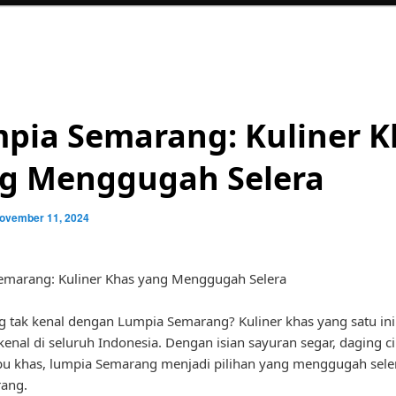
pia Semarang: Kuliner K
g Menggugah Selera
ovember 11, 2024
emarang: Kuliner Khas yang Menggugah Selera
g tak kenal dengan Lumpia Semarang? Kuliner khas yang satu i
kenal di seluruh Indonesia. Dengan isian sayuran segar, daging c
u khas, lumpia Semarang menjadi pilihan yang menggugah sele
rang.