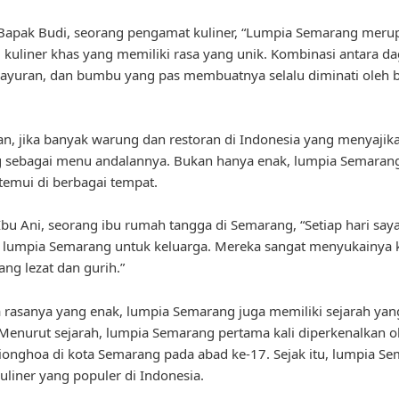
Bapak Budi, seorang pengamat kuliner, “Lumpia Semarang meru
u kuliner khas yang memiliki rasa yang unik. Kombinasi antara d
sayuran, dan bumbu yang pas membuatnya selalu diminati oleh 
an, jika banyak warung dan restoran di Indonesia yang menyaji
 sebagai menu andalannya. Bukan hanya enak, lumpia Semarang
emui di berbagai tempat.
bu Ani, seorang ibu rumah tangga di Semarang, “Setiap hari saya
lumpia Semarang untuk keluarga. Mereka sangat menyukainya 
ang lezat dan gurih.”
 rasanya yang enak, lumpia Semarang juga memiliki sejarah yan
Menurut sejarah, lumpia Semarang pertama kali diperkenalkan o
ionghoa di kota Semarang pada abad ke-17. Sejak itu, lumpia S
uliner yang populer di Indonesia.