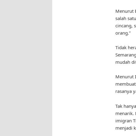
Menurut 
salah sat
cincang, 
orang.”
Tidak her
Semarang
mudah dit
Menurut I
membuat 
rasanya y
Tak hanya
menarik. 
imigran T
menjadi k