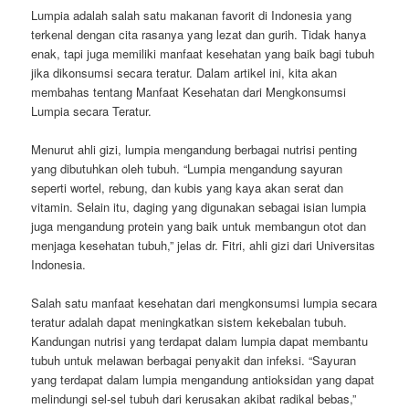
Lumpia adalah salah satu makanan favorit di Indonesia yang
terkenal dengan cita rasanya yang lezat dan gurih. Tidak hanya
enak, tapi juga memiliki manfaat kesehatan yang baik bagi tubuh
jika dikonsumsi secara teratur. Dalam artikel ini, kita akan
membahas tentang Manfaat Kesehatan dari Mengkonsumsi
Lumpia secara Teratur.
Menurut ahli gizi, lumpia mengandung berbagai nutrisi penting
yang dibutuhkan oleh tubuh. “Lumpia mengandung sayuran
seperti wortel, rebung, dan kubis yang kaya akan serat dan
vitamin. Selain itu, daging yang digunakan sebagai isian lumpia
juga mengandung protein yang baik untuk membangun otot dan
menjaga kesehatan tubuh,” jelas dr. Fitri, ahli gizi dari Universitas
Indonesia.
Salah satu manfaat kesehatan dari mengkonsumsi lumpia secara
teratur adalah dapat meningkatkan sistem kekebalan tubuh.
Kandungan nutrisi yang terdapat dalam lumpia dapat membantu
tubuh untuk melawan berbagai penyakit dan infeksi. “Sayuran
yang terdapat dalam lumpia mengandung antioksidan yang dapat
melindungi sel-sel tubuh dari kerusakan akibat radikal bebas,”