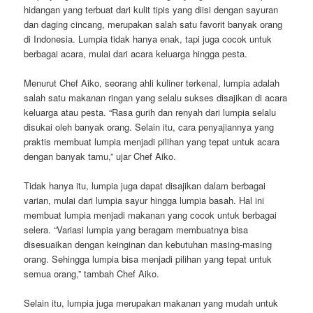
hidangan yang terbuat dari kulit tipis yang diisi dengan sayuran
dan daging cincang, merupakan salah satu favorit banyak orang
di Indonesia. Lumpia tidak hanya enak, tapi juga cocok untuk
berbagai acara, mulai dari acara keluarga hingga pesta.
Menurut Chef Aiko, seorang ahli kuliner terkenal, lumpia adalah
salah satu makanan ringan yang selalu sukses disajikan di acara
keluarga atau pesta. “Rasa gurih dan renyah dari lumpia selalu
disukai oleh banyak orang. Selain itu, cara penyajiannya yang
praktis membuat lumpia menjadi pilihan yang tepat untuk acara
dengan banyak tamu,” ujar Chef Aiko.
Tidak hanya itu, lumpia juga dapat disajikan dalam berbagai
varian, mulai dari lumpia sayur hingga lumpia basah. Hal ini
membuat lumpia menjadi makanan yang cocok untuk berbagai
selera. “Variasi lumpia yang beragam membuatnya bisa
disesuaikan dengan keinginan dan kebutuhan masing-masing
orang. Sehingga lumpia bisa menjadi pilihan yang tepat untuk
semua orang,” tambah Chef Aiko.
Selain itu, lumpia juga merupakan makanan yang mudah untuk