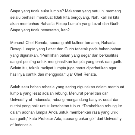
Siapa yang tidak suka lumpia? Makanan yang satu ini memang
selalu berhasil membuat lidah kita bergoyang. Nah, kali ini kita
akan membahas Rahasia Resep Lumpia yang Lezat dan Gurih.
Siapa yang tidak penasaran, kan?
Menurut Chef Renata, seorang ahli kuliner ternama, Rahasia
Resep Lumpia yang Lezat dan Gurih terletak pada bahan-bahan
yang digunakan. “Pemilihan bahan yang segar dan berkualitas
sangat penting untuk menghasilkan lumpia yang enak dan gurih.
Selain itu, teknik melipat lumpia juga harus diperhatikan agar
hasilnya cantik dan menggoda,” ujar Chef Renata.
Salah satu bahan rahasia yang sering digunakan dalam membuat
lumpia yang lezat adalah rebung. Menurut penelitian dari
University of Indonesia, rebung mengandung banyak serat dan
nutrisi yang baik untuk kesehatan tubuh. “Tambahkan rebung ke
dalam adonan lumpia Anda untuk memberikan rasa yang unik
dan gurih,” kata Profesor Aria, seorang pakar gizi dari University
of Indonesia.