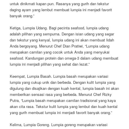
untuk dinikmati kapan pun. Rasanya yang gurih dan tekstur
daging ayam yang lembut membuat lumpia ini menjadi favorit
banyak orang.”
Ketiga, Lumpia Udang. Bagi pecinta seafood, lumpia udang
adalah pilihan yang sempurna. Dengan isian udang yang segar
dan tekstur yang kenyal, lumpia udang ini akan membuat lidah
Anda bergoyang. Menurut Chef Dian Pratiwi, “Lumpia udang
merupakan camilan yang cocok untuk Anda yang menyukai
seafood. Kandungan protein dan omega-3 dalam udang membuat
lumpia ini menjadi pilihan yang sehat dan lezat.”
Keempat, Lumpia Basah. Lumpia basah merupakan variasi
lumpia yang cukup unik dan berbeda. Dengan kulit lumpia yang
digulung dan disajikan dengan kuah kental, lumpia basah ini akan
memberikan sensasi rasa yang berbeda. Menurut Chef Rizky
Putra, “Lumpia basah merupakan camilan tradisional yang kaya
akan cita rasa. Tekstur kulit lumpia yang lembut dan kuah kental
yang gurih membuat lumpia ini menjadi favorit banyak orang.”
Kelima, Lumpia Goreng. Lumpia goreng merupakan variasi