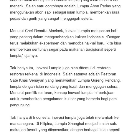
menarik. Salah satu contohnya adalah Lumpia Abon Pedas yang
menggunakan abon sapi sebagai isian lumpia, memberikan rasa
pedas dan gurih yang sangat menggugah selera.
Menurut Chef Renatta Moeloek, inovasi lumpia merupakan hal
yang penting dalam mengembangkan kuliner Indonesia. “Dengan
terus melakukan eksperimen dan mencoba hal-hal baru, kita bisa
memberikan sentuhan segar pada makanan tradisional seperti
lumpia,” ujarnya.
Tak hanya itu, Inovasi Lumpia juga bisa ditemui di restoran-
restoran terkenal di Indonesia. Salah satunya adalah Restoran
Sate Khas Senayan yang menawarkan Lumpia Goreng Rendang,
lumpia dengan isian rendang yang lezat dan menggugah selera.
Menurut pemilik restoran, konsep inovasi lumpia ini bertujuan
untuk memberikan pengalaman kuliner yang berbeda bagi para
pengunjung.
Tak hanya di Indonesia, inovasi lumpia juga telah merambah ke
mancanegara. Di Filipina, Lumpia Shanghai menjadi salah satu
makanan favorit yang diinovasikan dengan berbagai isian seperti