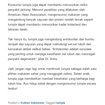
Konsumsi lumpia juga dapat membantu menurunkan risiko
penyakit jantung. Menurut penelitian yang dilakukan oleh
American Heart Association, mengonsumsi makanan yang
mengandung banyak sayuran dan protein rendah lemak seperti
lumpia dapat membantu menurunkan kadar kolesterol dan
tekanan darah.
Tak hanya itu, lumpia juga mengandung antioksidan dari bumbu
rempah dan sayuran yang dapat melindungi sel-sel tubuh dari
kerusakan akibat radikal bebas. “Antioksidan adalah senyawa
yang penting untuk menjaga kesehatan sel tubuh dan mencegah
penyakit degeneratif,” jelas Dr. Anita.
Jadi, jangan ragu lagi untuk menikmati lumpia sebagai salah satu
pilihan makanan sehat yang menggugah selera. Selain enak,
lumpia juga memberikan manfaat kesehatan yang berharga bagi
tubuh kita. Ayo hidup sehat dengan mengonsumsi lumpia secara
teratur!
Posted in
Kuliner Indonesia
|
Tagged
lumpia