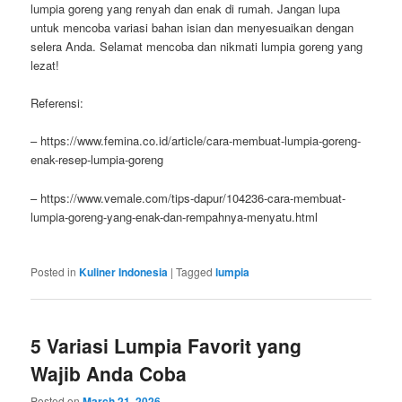
lumpia goreng yang renyah dan enak di rumah. Jangan lupa
untuk mencoba variasi bahan isian dan menyesuaikan dengan
selera Anda. Selamat mencoba dan nikmati lumpia goreng yang
lezat!
Referensi:
– https://www.femina.co.id/article/cara-membuat-lumpia-goreng-
enak-resep-lumpia-goreng
– https://www.vemale.com/tips-dapur/104236-cara-membuat-
lumpia-goreng-yang-enak-dan-rempahnya-menyatu.html
Posted in
Kuliner Indonesia
|
Tagged
lumpia
5 Variasi Lumpia Favorit yang
Wajib Anda Coba
Posted on
March 21, 2026