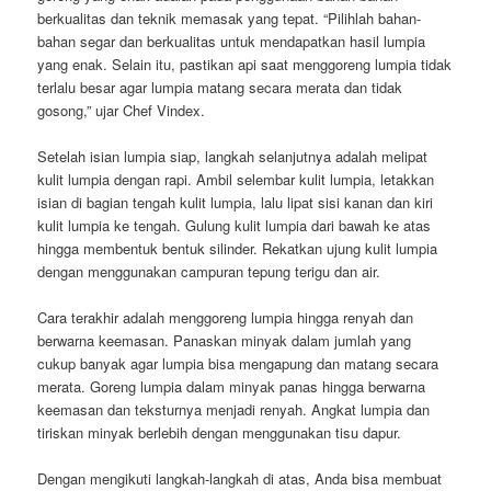
berkualitas dan teknik memasak yang tepat. “Pilihlah bahan-
bahan segar dan berkualitas untuk mendapatkan hasil lumpia
yang enak. Selain itu, pastikan api saat menggoreng lumpia tidak
terlalu besar agar lumpia matang secara merata dan tidak
gosong,” ujar Chef Vindex.
Setelah isian lumpia siap, langkah selanjutnya adalah melipat
kulit lumpia dengan rapi. Ambil selembar kulit lumpia, letakkan
isian di bagian tengah kulit lumpia, lalu lipat sisi kanan dan kiri
kulit lumpia ke tengah. Gulung kulit lumpia dari bawah ke atas
hingga membentuk bentuk silinder. Rekatkan ujung kulit lumpia
dengan menggunakan campuran tepung terigu dan air.
Cara terakhir adalah menggoreng lumpia hingga renyah dan
berwarna keemasan. Panaskan minyak dalam jumlah yang
cukup banyak agar lumpia bisa mengapung dan matang secara
merata. Goreng lumpia dalam minyak panas hingga berwarna
keemasan dan teksturnya menjadi renyah. Angkat lumpia dan
tiriskan minyak berlebih dengan menggunakan tisu dapur.
Dengan mengikuti langkah-langkah di atas, Anda bisa membuat