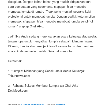
disiapkan. Dengan bahan-bahan yang mudah didapatkan dan
cara pembuatan yang sederhana, siapapun bisa mencoba
membuat lumpia di rumah. “Tidak perlu menjadi seorang koki
profesional untuk membuat lumpia. Dengan sedikit keterampilan
memasak, siapa pun bisa mencoba membuat lumpia sendiri di
rumah,” ungkap Chef Aiko.
Jadi, jika Anda sedang merencanakan acara keluarga atau pesta,
jangan lupa untuk menyajikan lumpia sebagai hidangan ringan.
Dijamin, lumpia akan menjadi favorit semua tamu dan membuat
acara Anda semakin meriah. Selamat mencoba!
Referensi:
1. “Lumpia: Makanan yang Cocok untuk Acara Keluarga” –
Tribunnews.com
2. “Rahasia Sukses Membuat Lumpia ala Chef Aiko” –
Detikfood.com
Posted in
Kuliner Indonesia
|
Tagged
lumpia