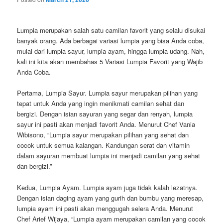
Lumpia merupakan salah satu camilan favorit yang selalu disukai
banyak orang. Ada berbagai variasi lumpia yang bisa Anda coba,
mulai dari lumpia sayur, lumpia ayam, hingga lumpia udang. Nah,
kali ini kita akan membahas 5 Variasi Lumpia Favorit yang Wajib
Anda Coba.
Pertama, Lumpia Sayur. Lumpia sayur merupakan pilihan yang
tepat untuk Anda yang ingin menikmati camilan sehat dan
bergizi. Dengan isian sayuran yang segar dan renyah, lumpia
sayur ini pasti akan menjadi favorit Anda. Menurut Chef Vania
Wibisono, “Lumpia sayur merupakan pilihan yang sehat dan
cocok untuk semua kalangan. Kandungan serat dan vitamin
dalam sayuran membuat lumpia ini menjadi camilan yang sehat
dan bergizi.”
Kedua, Lumpia Ayam. Lumpia ayam juga tidak kalah lezatnya.
Dengan isian daging ayam yang gurih dan bumbu yang meresap,
lumpia ayam ini pasti akan menggugah selera Anda. Menurut
Chef Arief Wijaya, “Lumpia ayam merupakan camilan yang cocok