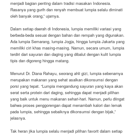
menjadi bagian penting dalam tradisi masakan Indonesia.
Rasanya yang gurih dan renyah membuat lumpia selalu diminati
oleh banyak orang,” ujarnya.
Dalam setiap daerah di Indonesia, lumpia memiliki variasi yang
berbeda-beda sesuai dengan bahan dan rempah yang digunakan.
Ada lumpia Semarang, lumpia Jogja, hingga lumpia Jakarta yang
memiliki ciri khas masing-masing. Namun, secara umum, lumpia
terdiri dari sayuran dan daging yang dibalut dengan kulit lumpia
tipis dan digoreng hingga matang.
Menurut Dr. Diana Rahayu, seorang ahli gizi, lumpia sebenarnya
merupakan makanan yang sehat asalkan dikonsumsi dengan
porsi yang tepat. “Lumpia mengandung sayuran yang kaya akan
serat serta protein dari daging, sehingga dapat menjadi pilihan
yang baik untuk menu makanan sehari-hari. Namun, perlu diingat
bahwa proses penggorengan dapat menambah kalori dan lemak
pada lumpia, sehingga sebaiknya dikonsumsi dengan bijak,”
jelasnya.
Tak heran jika lumpia selalu menjadi pilihan favorit dalam setiap