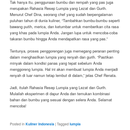
Tak hanya itu, penggunaan bumbu dan rempah yang pas juga
merupakan Rahasia Resep Lumpia yang Lezat dan Gurih.
Menurut Chef Dina, seorang chef yang sudah berpengalaman
puluhan tahun di dunia kuliner, “Tambahkan bumbu-bumbu seperti
bawang putih, merica, dan ketumbar untuk memberikan cita rasa
yang khas pada lumpia Anda. Jangan lupa untuk mencoba-coba
takaran bumbu hingga Anda mendapatkan rasa yang pas.”
Tentunya, proses penggorengan juga memegang peranan penting
dalam menghasilkan lumpia yang renyah dan gurih. “Pastikan
minyak dalam kondisi panas yang tepat sebelum Anda
menggoreng lumpia. Hal ini akan membuat lumpia Anda menjadi
renyah di luar namun tetap lembut di dalam,” jelas Chef Renata.
Jadi, itulah Rahasia Resep Lumpia yang Lezat dan Gurih.
Mulailah eksperimen di dapur Anda dan temukan kombinasi
bahan dan bumbu yang sesuai dengan selera Anda. Selamat
mencoba!
Posted in
Kuliner Indonesia
|
Tagged
lumpia