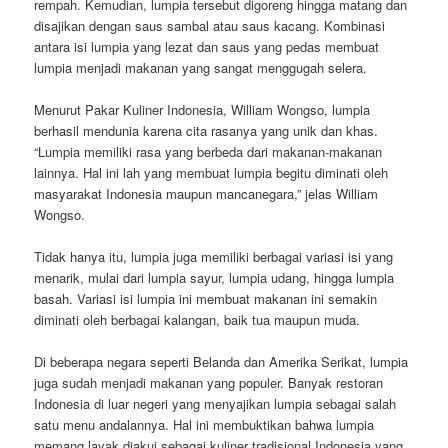
rempah. Kemudian, lumpia tersebut digoreng hingga matang dan
disajikan dengan saus sambal atau saus kacang. Kombinasi
antara isi lumpia yang lezat dan saus yang pedas membuat
lumpia menjadi makanan yang sangat menggugah selera.
Menurut Pakar Kuliner Indonesia, William Wongso, lumpia
berhasil mendunia karena cita rasanya yang unik dan khas.
“Lumpia memiliki rasa yang berbeda dari makanan-makanan
lainnya. Hal ini lah yang membuat lumpia begitu diminati oleh
masyarakat Indonesia maupun mancanegara,” jelas William
Wongso.
Tidak hanya itu, lumpia juga memiliki berbagai variasi isi yang
menarik, mulai dari lumpia sayur, lumpia udang, hingga lumpia
basah. Variasi isi lumpia ini membuat makanan ini semakin
diminati oleh berbagai kalangan, baik tua maupun muda.
Di beberapa negara seperti Belanda dan Amerika Serikat, lumpia
juga sudah menjadi makanan yang populer. Banyak restoran
Indonesia di luar negeri yang menyajikan lumpia sebagai salah
satu menu andalannya. Hal ini membuktikan bahwa lumpia
memang layak diakui sebagai kuliner tradisional Indonesia yang