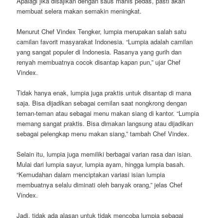
Apalagi jika disajikan dengan saus manis pedas, pasti akan
membuat selera makan semakin meningkat.
Menurut Chef Vindex Tengker, lumpia merupakan salah satu
camilan favorit masyarakat Indonesia. “Lumpia adalah camilan
yang sangat populer di Indonesia. Rasanya yang gurih dan
renyah membuatnya cocok disantap kapan pun,” ujar Chef
Vindex.
Tidak hanya enak, lumpia juga praktis untuk disantap di mana
saja. Bisa dijadikan sebagai cemilan saat nongkrong dengan
teman-teman atau sebagai menu makan siang di kantor. “Lumpia
memang sangat praktis. Bisa dimakan langsung atau dijadikan
sebagai pelengkap menu makan siang,” tambah Chef Vindex.
Selain itu, lumpia juga memiliki berbagai varian rasa dan isian.
Mulai dari lumpia sayur, lumpia ayam, hingga lumpia basah.
“Kemudahan dalam menciptakan variasi isian lumpia
membuatnya selalu diminati oleh banyak orang,” jelas Chef
Vindex.
Jadi, tidak ada alasan untuk tidak mencoba lumpia sebagai