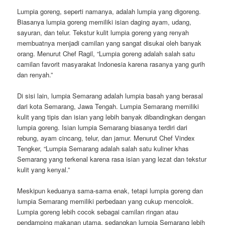
Lumpia goreng, seperti namanya, adalah lumpia yang digoreng.
Biasanya lumpia goreng memiliki isian daging ayam, udang,
sayuran, dan telur. Tekstur kulit lumpia goreng yang renyah
membuatnya menjadi camilan yang sangat disukai oleh banyak
orang. Menurut Chef Ragil, “Lumpia goreng adalah salah satu
camilan favorit masyarakat Indonesia karena rasanya yang gurih
dan renyah.”
Di sisi lain, lumpia Semarang adalah lumpia basah yang berasal
dari kota Semarang, Jawa Tengah. Lumpia Semarang memiliki
kulit yang tipis dan isian yang lebih banyak dibandingkan dengan
lumpia goreng. Isian lumpia Semarang biasanya terdiri dari
rebung, ayam cincang, telur, dan jamur. Menurut Chef Vindex
Tengker, “Lumpia Semarang adalah salah satu kuliner khas
Semarang yang terkenal karena rasa isian yang lezat dan tekstur
kulit yang kenyal.”
Meskipun keduanya sama-sama enak, tetapi lumpia goreng dan
lumpia Semarang memiliki perbedaan yang cukup mencolok.
Lumpia goreng lebih cocok sebagai camilan ringan atau
pendamping makanan utama, sedangkan lumpia Semarang lebih