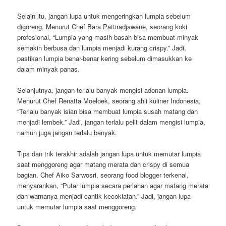
Selain itu, jangan lupa untuk mengeringkan lumpia sebelum
digoreng. Menurut Chef Bara Pattiradjawane, seorang koki
profesional, “Lumpia yang masih basah bisa membuat minyak
semakin berbusa dan lumpia menjadi kurang crispy.” Jadi,
pastikan lumpia benar-benar kering sebelum dimasukkan ke
dalam minyak panas.
Selanjutnya, jangan terlalu banyak mengisi adonan lumpia.
Menurut Chef Renatta Moeloek, seorang ahli kuliner Indonesia,
“Terlalu banyak isian bisa membuat lumpia susah matang dan
menjadi lembek.” Jadi, jangan terlalu pelit dalam mengisi lumpia,
namun juga jangan terlalu banyak.
Tips dan trik terakhir adalah jangan lupa untuk memutar lumpia
saat menggoreng agar matang merata dan crispy di semua
bagian. Chef Aiko Sarwosri, seorang food blogger terkenal,
menyarankan, “Putar lumpia secara perlahan agar matang merata
dan warnanya menjadi cantik kecoklatan.” Jadi, jangan lupa
untuk memutar lumpia saat menggoreng.