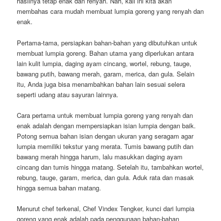
hasilnya tetap enak dan renyah. Nah, kali ini kita akan
membahas cara mudah membuat lumpia goreng yang renyah dan
enak.
Pertama-tama, persiapkan bahan-bahan yang dibutuhkan untuk
membuat lumpia goreng. Bahan utama yang diperlukan antara
lain kulit lumpia, daging ayam cincang, wortel, rebung, tauge,
bawang putih, bawang merah, garam, merica, dan gula. Selain
itu, Anda juga bisa menambahkan bahan lain sesuai selera
seperti udang atau sayuran lainnya.
Cara pertama untuk membuat lumpia goreng yang renyah dan
enak adalah dengan mempersiapkan isian lumpia dengan baik.
Potong semua bahan isian dengan ukuran yang seragam agar
lumpia memiliki tekstur yang merata. Tumis bawang putih dan
bawang merah hingga harum, lalu masukkan daging ayam
cincang dan tumis hingga matang. Setelah itu, tambahkan wortel,
rebung, tauge, garam, merica, dan gula. Aduk rata dan masak
hingga semua bahan matang.
Menurut chef terkenal, Chef Vindex Tengker, kunci dari lumpia
goreng yang enak adalah pada penggunaan bahan-bahan