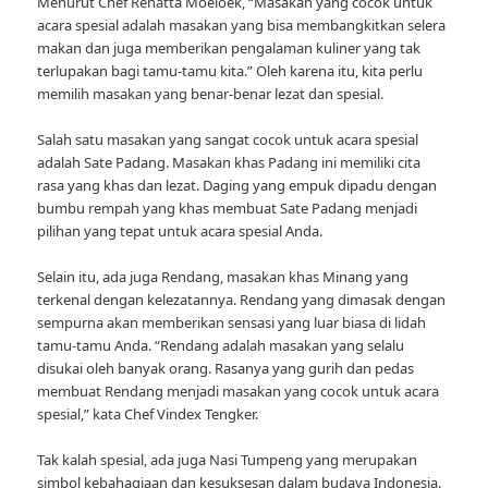
Menurut Chef Renatta Moeloek, “Masakan yang cocok untuk
acara spesial adalah masakan yang bisa membangkitkan selera
makan dan juga memberikan pengalaman kuliner yang tak
terlupakan bagi tamu-tamu kita.” Oleh karena itu, kita perlu
memilih masakan yang benar-benar lezat dan spesial.
Salah satu masakan yang sangat cocok untuk acara spesial
adalah Sate Padang. Masakan khas Padang ini memiliki cita
rasa yang khas dan lezat. Daging yang empuk dipadu dengan
bumbu rempah yang khas membuat Sate Padang menjadi
pilihan yang tepat untuk acara spesial Anda.
Selain itu, ada juga Rendang, masakan khas Minang yang
terkenal dengan kelezatannya. Rendang yang dimasak dengan
sempurna akan memberikan sensasi yang luar biasa di lidah
tamu-tamu Anda. “Rendang adalah masakan yang selalu
disukai oleh banyak orang. Rasanya yang gurih dan pedas
membuat Rendang menjadi masakan yang cocok untuk acara
spesial,” kata Chef Vindex Tengker.
Tak kalah spesial, ada juga Nasi Tumpeng yang merupakan
simbol kebahagiaan dan kesuksesan dalam budaya Indonesia.