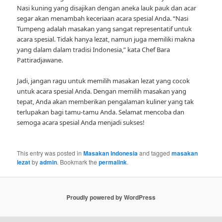
Nasi kuning yang disajikan dengan aneka lauk pauk dan acar
segar akan menambah keceriaan acara spesial Anda. “Nasi
Tumpeng adalah masakan yang sangat representatif untuk
acara spesial. Tidak hanya lezat, namun juga memiliki makna
yang dalam dalam tradisi Indonesia,” kata Chef Bara
Pattiradjawane.
Jadi, jangan ragu untuk memilih masakan lezat yang cocok
untuk acara spesial Anda. Dengan memilih masakan yang
tepat, Anda akan memberikan pengalaman kuliner yang tak
terlupakan bagi tamu-tamu Anda. Selamat mencoba dan
semoga acara spesial Anda menjadi sukses!
This entry was posted in
Masakan Indonesia
and tagged
masakan
lezat
by
admin
. Bookmark the
permalink
.
Proudly powered by WordPress