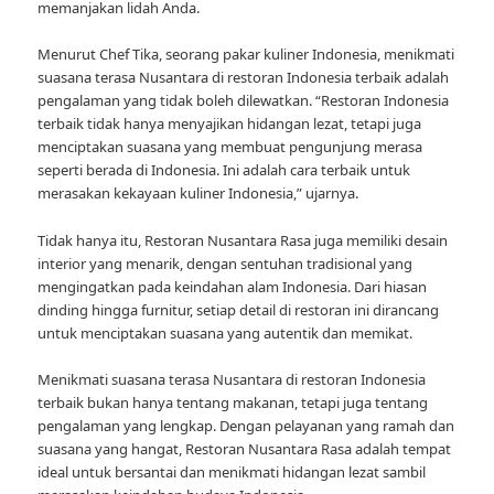
memanjakan lidah Anda.
Menurut Chef Tika, seorang pakar kuliner Indonesia, menikmati
suasana terasa Nusantara di restoran Indonesia terbaik adalah
pengalaman yang tidak boleh dilewatkan. “Restoran Indonesia
terbaik tidak hanya menyajikan hidangan lezat, tetapi juga
menciptakan suasana yang membuat pengunjung merasa
seperti berada di Indonesia. Ini adalah cara terbaik untuk
merasakan kekayaan kuliner Indonesia,” ujarnya.
Tidak hanya itu, Restoran Nusantara Rasa juga memiliki desain
interior yang menarik, dengan sentuhan tradisional yang
mengingatkan pada keindahan alam Indonesia. Dari hiasan
dinding hingga furnitur, setiap detail di restoran ini dirancang
untuk menciptakan suasana yang autentik dan memikat.
Menikmati suasana terasa Nusantara di restoran Indonesia
terbaik bukan hanya tentang makanan, tetapi juga tentang
pengalaman yang lengkap. Dengan pelayanan yang ramah dan
suasana yang hangat, Restoran Nusantara Rasa adalah tempat
ideal untuk bersantai dan menikmati hidangan lezat sambil