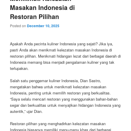
Masakan Indonesia di
Restoran Pilihan
Posted on
December 10, 2025
Apakah Anda pecinta kuliner Indonesia yang sejati? Jika iya,
pasti Anda akan menikmati kelezatan masakan Indonesia di
restoran pilihan. Menikmati hidangan lezat dari berbagai daerah di
Indonesia memang bisa menjadi pengalaman kuliner yang tak
terlupakan.
Salah satu penggemar kuliner Indonesia, Dian Sastro,
mengatakan bahwa untuk menikmati kelezatan masakan
Indonesia, penting untuk memilih restoran yang berkualitas.
“Saya selalu mencari restoran yang menggunakan bahan-bahan
segar dan berkualitas untuk menyajikan hidangan Indonesia yang
autentik,” ujar Dian.
Restoran pilihan yang menghadirkan kelezatan masakan
Indonesia biasanya memiliki menu-menu khas dari berbagai