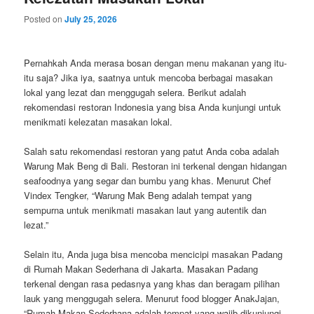
Posted on
July 25, 2026
Pernahkah Anda merasa bosan dengan menu makanan yang itu-
itu saja? Jika iya, saatnya untuk mencoba berbagai masakan
lokal yang lezat dan menggugah selera. Berikut adalah
rekomendasi restoran Indonesia yang bisa Anda kunjungi untuk
menikmati kelezatan masakan lokal.
Salah satu rekomendasi restoran yang patut Anda coba adalah
Warung Mak Beng di Bali. Restoran ini terkenal dengan hidangan
seafoodnya yang segar dan bumbu yang khas. Menurut Chef
Vindex Tengker, “Warung Mak Beng adalah tempat yang
sempurna untuk menikmati masakan laut yang autentik dan
lezat.”
Selain itu, Anda juga bisa mencoba mencicipi masakan Padang
di Rumah Makan Sederhana di Jakarta. Masakan Padang
terkenal dengan rasa pedasnya yang khas dan beragam pilihan
lauk yang menggugah selera. Menurut food blogger AnakJajan,
“Rumah Makan Sederhana adalah tempat yang wajib dikunjungi