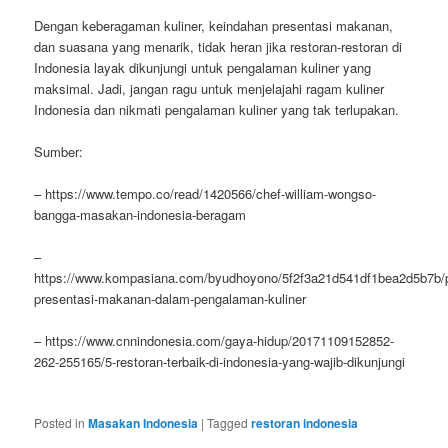
Dengan keberagaman kuliner, keindahan presentasi makanan,
dan suasana yang menarik, tidak heran jika restoran-restoran di
Indonesia layak dikunjungi untuk pengalaman kuliner yang
maksimal. Jadi, jangan ragu untuk menjelajahi ragam kuliner
Indonesia dan nikmati pengalaman kuliner yang tak terlupakan.
Sumber:
– https://www.tempo.co/read/1420566/chef-william-wongso-
bangga-masakan-indonesia-beragam
–
https://www.kompasiana.com/byudhoyono/5f2f3a21d541df1bea2d5b7b/p
presentasi-makanan-dalam-pengalaman-kuliner
– https://www.cnnindonesia.com/gaya-hidup/20171109152852-
262-255165/5-restoran-terbaik-di-indonesia-yang-wajib-dikunjungi
Posted in
Masakan Indonesia
|
Tagged
restoran indonesia