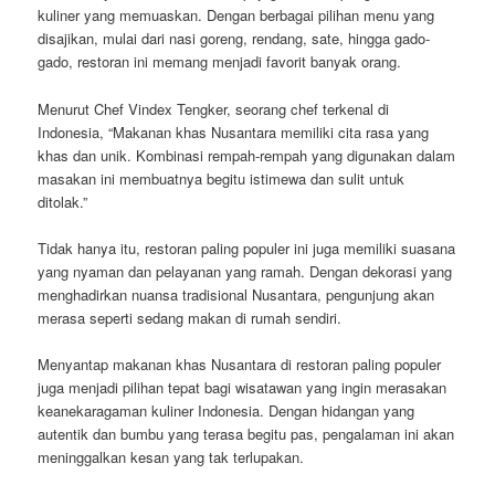
kuliner yang memuaskan. Dengan berbagai pilihan menu yang
disajikan, mulai dari nasi goreng, rendang, sate, hingga gado-
gado, restoran ini memang menjadi favorit banyak orang.
Menurut Chef Vindex Tengker, seorang chef terkenal di
Indonesia, “Makanan khas Nusantara memiliki cita rasa yang
khas dan unik. Kombinasi rempah-rempah yang digunakan dalam
masakan ini membuatnya begitu istimewa dan sulit untuk
ditolak.”
Tidak hanya itu, restoran paling populer ini juga memiliki suasana
yang nyaman dan pelayanan yang ramah. Dengan dekorasi yang
menghadirkan nuansa tradisional Nusantara, pengunjung akan
merasa seperti sedang makan di rumah sendiri.
Menyantap makanan khas Nusantara di restoran paling populer
juga menjadi pilihan tepat bagi wisatawan yang ingin merasakan
keanekaragaman kuliner Indonesia. Dengan hidangan yang
autentik dan bumbu yang terasa begitu pas, pengalaman ini akan
meninggalkan kesan yang tak terlupakan.