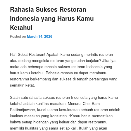
Rahasia Sukses Restoran
Indonesia yang Harus Kamu
Ketahui
Posted on
March 14, 2026
Hai, Sobat Restoran! Apakah kamu sedang merintis restoran
atau sedang mengelola restoran yang sudah berjalan? Jika iya,
maka ada beberapa rahasia sukses restoran Indonesia yang
harus kamu ketahui. Rahasia-rahasia ini dapat membantu
restoranmu berkembang dan sukses di tengah persaingan yang
semakin ketat.
Salah satu rahasia sukses restoran Indonesia yang harus kamu
ketahui adalah kualitas masakan. Menurut Chef Bara
Pattiradjawane, kunci utama kesuksesan sebuah restoran adalah
kualitas masakan yang konsisten. “Kamu harus memastikan
bahwa setiap hidangan yang keluar dari dapur restoranmu
memiliki kualitas yang sama setiap kali. Itulah yang akan