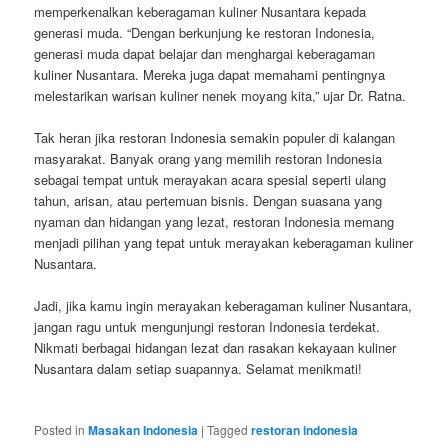
memperkenalkan keberagaman kuliner Nusantara kepada
generasi muda. “Dengan berkunjung ke restoran Indonesia,
generasi muda dapat belajar dan menghargai keberagaman
kuliner Nusantara. Mereka juga dapat memahami pentingnya
melestarikan warisan kuliner nenek moyang kita,” ujar Dr. Ratna.
Tak heran jika restoran Indonesia semakin populer di kalangan
masyarakat. Banyak orang yang memilih restoran Indonesia
sebagai tempat untuk merayakan acara spesial seperti ulang
tahun, arisan, atau pertemuan bisnis. Dengan suasana yang
nyaman dan hidangan yang lezat, restoran Indonesia memang
menjadi pilihan yang tepat untuk merayakan keberagaman kuliner
Nusantara.
Jadi, jika kamu ingin merayakan keberagaman kuliner Nusantara,
jangan ragu untuk mengunjungi restoran Indonesia terdekat.
Nikmati berbagai hidangan lezat dan rasakan kekayaan kuliner
Nusantara dalam setiap suapannya. Selamat menikmati!
Posted in
Masakan Indonesia
|
Tagged
restoran indonesia