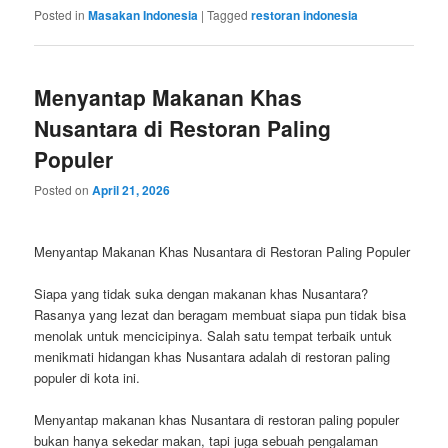
Posted in
Masakan Indonesia
|
Tagged
restoran indonesia
Menyantap Makanan Khas
Nusantara di Restoran Paling
Populer
Posted on
April 21, 2026
Menyantap Makanan Khas Nusantara di Restoran Paling Populer
Siapa yang tidak suka dengan makanan khas Nusantara?
Rasanya yang lezat dan beragam membuat siapa pun tidak bisa
menolak untuk mencicipinya. Salah satu tempat terbaik untuk
menikmati hidangan khas Nusantara adalah di restoran paling
populer di kota ini.
Menyantap makanan khas Nusantara di restoran paling populer
bukan hanya sekedar makan, tapi juga sebuah pengalaman