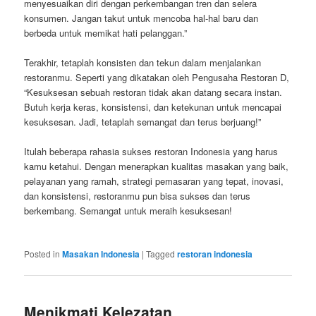
menyesuaikan diri dengan perkembangan tren dan selera
konsumen. Jangan takut untuk mencoba hal-hal baru dan
berbeda untuk memikat hati pelanggan.”
Terakhir, tetaplah konsisten dan tekun dalam menjalankan
restoranmu. Seperti yang dikatakan oleh Pengusaha Restoran D,
“Kesuksesan sebuah restoran tidak akan datang secara instan.
Butuh kerja keras, konsistensi, dan ketekunan untuk mencapai
kesuksesan. Jadi, tetaplah semangat dan terus berjuang!”
Itulah beberapa rahasia sukses restoran Indonesia yang harus
kamu ketahui. Dengan menerapkan kualitas masakan yang baik,
pelayanan yang ramah, strategi pemasaran yang tepat, inovasi,
dan konsistensi, restoranmu pun bisa sukses dan terus
berkembang. Semangat untuk meraih kesuksesan!
Posted in
Masakan Indonesia
|
Tagged
restoran indonesia
Menikmati Kelezatan