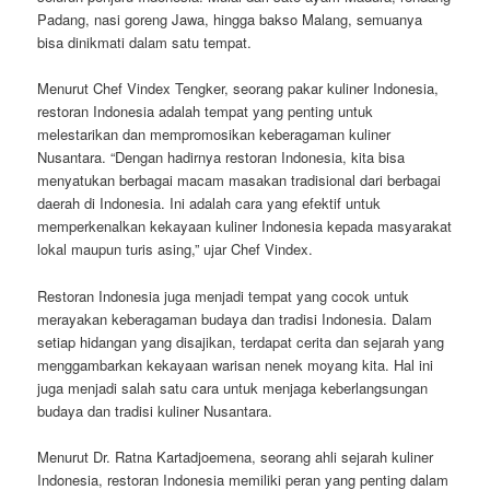
Padang, nasi goreng Jawa, hingga bakso Malang, semuanya
bisa dinikmati dalam satu tempat.
Menurut Chef Vindex Tengker, seorang pakar kuliner Indonesia,
restoran Indonesia adalah tempat yang penting untuk
melestarikan dan mempromosikan keberagaman kuliner
Nusantara. “Dengan hadirnya restoran Indonesia, kita bisa
menyatukan berbagai macam masakan tradisional dari berbagai
daerah di Indonesia. Ini adalah cara yang efektif untuk
memperkenalkan kekayaan kuliner Indonesia kepada masyarakat
lokal maupun turis asing,” ujar Chef Vindex.
Restoran Indonesia juga menjadi tempat yang cocok untuk
merayakan keberagaman budaya dan tradisi Indonesia. Dalam
setiap hidangan yang disajikan, terdapat cerita dan sejarah yang
menggambarkan kekayaan warisan nenek moyang kita. Hal ini
juga menjadi salah satu cara untuk menjaga keberlangsungan
budaya dan tradisi kuliner Nusantara.
Menurut Dr. Ratna Kartadjoemena, seorang ahli sejarah kuliner
Indonesia, restoran Indonesia memiliki peran yang penting dalam