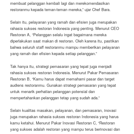
membuat pelanggan kembali lagi dan merekomendasikan
restoranmu kepada teman-teman mereka,” ujar Chef Bara.
Selain itu, pelayanan yang ramah dan efisien juga merupakan
rahasia sukses restoran Indonesia yang penting. Menurut CEO
Restoran A, “Pelanggan selalu ingat bagaimana mereka
diperlakukan saat makan di restoran. Oleh karena itu, pastikan
bahwa seluruh staff restoranmu mampu memberikan pelayanan
yang ramah dan efisien kepada setiap pelanggan.”
Tak hanya itu, strategi pemasaran yang tepat juga menjadi
rahasia sukses restoran Indonesia. Menurut Pakar Pemasaran
Restoran B, “Kamu harus dapat memahami pasar dan target
audiens restoranmu. Gunakan strategi pemasaran yang tepat
untuk menarik perhatian pelanggan potensial dan
mempertahankan pelanggan tetap yang sudah ada.”
Selain kualitas masakan, pelayanan, dan pemasaran, inovasi
juga merupakan rahasia sukses restoran Indonesia yang harus
kamu ketahui. Menurut Pakar Inovasi Restoran C, “Restoran
yang sukses adalah restoran yang mampu terus berinovasi dan