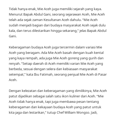
Tidak hanya enak, Mie Aceh juga memiliki sejarah yang kaya.
Menurut Bapak Abdul Gani, seorang sejarawan Aceh, Mie Aceh
telah ada sejak zaman Kesultanan Aceh dahulu. “Mie Aceh
sudah menjadi bagian dari budaya masyarakat Aceh sejak dulu
kala, dan terus dilestarikan hingga sekarang,” jelas Bapak Abdul
Gani.
Keberagaman budaya Aceh juga tercermin dalam variasi Mie
Aceh yang beragam. Ada Mie Aceh basah dengan kuah kental
yang kaya rempah, ada juga Mie Aceh goreng yang gurih dan
renyah. “Setiap daerah di Aceh memiliki varian Mie Aceh yang
berbeda, sesuai dengan selera dan kebiasaan masyarakat
setempat,” kata Ibu Fatimah, seorang penjual Mie Aceh di Pasar
Aceh.
Dengan kelezatan dan keberagaman yang dimilikinya, Mie Aceh
patut dijadikan sebagai salah satu ikon kuliner dari Aceh. “Mie
Aceh tidak hanya enak, tapi juga membawa pesan tentang
keberagaman dan kekayaan budaya Aceh yang patut untuk
kita jaga dan lestarikan,” tutup Chef William Wongso. Jadi,