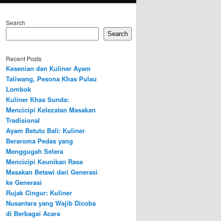
Search
Search
Recent Posts
Kesenian dan Kuliner Ayam
Taliwang, Pesona Khas Pulau
Lombok
Kuliner Khas Sunda:
Mencicipi Kelezatan Masakan
Tradisional
Ayam Betutu Bali: Kuliner
Beraroma Pedas yang
Menggugah Selera
Mencicipi Keunikan Rasa
Masakan Betawi dari Generasi
ke Generasi
Rujak Cingur: Kuliner
Nusantara yang Wajib Dicoba
di Berbagai Acara