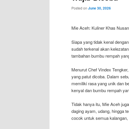
Posted on
June 30, 2026
Mie Aceh: Kuliner Khas Nusan
Siapa yang tidak kenal denga
sudah terkenal akan kelezatan
tambahan bumbu rempah yang
Menurut Chef Vindex Tengker,
yang patut dicoba. Dalam se
memiliki rasa yang unik dan b
kenyal dan bumbu rempah yang
Tidak hanya itu, Mie Aceh juga
daging ayam, udang, hingga te
cocok untuk semua kalangan,