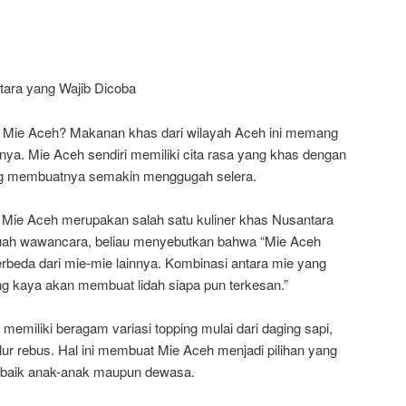
tara yang Wajib Dicoba
n Mie Aceh? Makanan khas dari wilayah Aceh ini memang
nya. Mie Aceh sendiri memiliki cita rasa yang khas dengan
 membuatnya semakin menggugah selera.
 Mie Aceh merupakan salah satu kuliner khas Nusantara
buah wawancara, beliau menyebutkan bahwa “Mie Aceh
erbeda dari mie-mie lainnya. Kombinasi antara mie yang
 kaya akan membuat lidah siapa pun terkesan.”
 memiliki beragam variasi topping mulai dari daging sapi,
lur rebus. Hal ini membuat Mie Aceh menjadi pilihan yang
 baik anak-anak maupun dewasa.