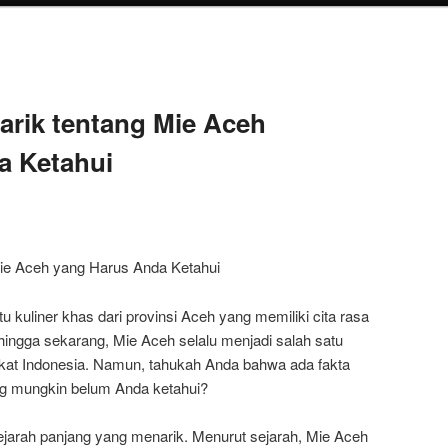
narik tentang Mie Aceh
a Ketahui
Mie Aceh yang Harus Anda Ketahui
 kuliner khas dari provinsi Aceh yang memiliki cita rasa
 hingga sekarang, Mie Aceh selalu menjadi salah satu
kat Indonesia. Namun, tahukah Anda bahwa ada fakta
ng mungkin belum Anda ketahui?
ejarah panjang yang menarik. Menurut sejarah, Mie Aceh