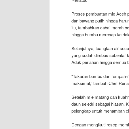
Proses pembuatan mie Aceh pu
dan bawang putih hingga harum
itu, tambahkan cabai merah bes
hingga bumbu meresap ke dal
Selanjutnya, tuangkan air se
yang sudah direbus sebentar k
Aduk perlahan hingga semua b
“Takaran bumbu dan rempah-re
maksimal,” tambah Chef Renat
Setelah mie matang dan kuahn
daun seledri sebagai hiasan
pelengkap untuk menambah ci
Dengan mengikuti resep membu