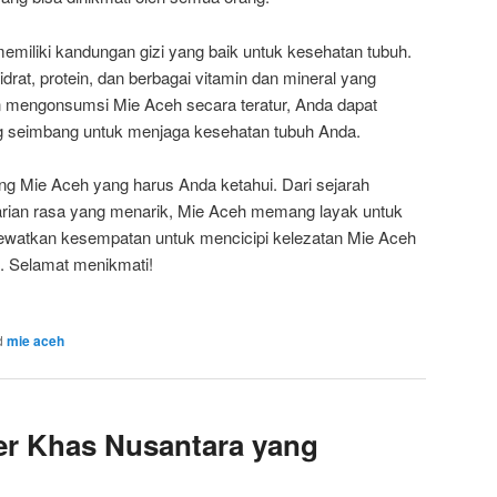
memiliki kandungan gizi yang baik untuk kesehatan tubuh.
at, protein, dan berbagai vitamin dan mineral yang
n mengonsumsi Mie Aceh secara teratur, Anda dapat
g seimbang untuk menjaga kesehatan tubuh Anda.
tang Mie Aceh yang harus Anda ketahui. Dari sejarah
arian rasa yang menarik, Mie Aceh memang layak untuk
 lewatkan kesempatan untuk mencicipi kelezatan Mie Aceh
. Selamat menikmati!
d
mie aceh
er Khas Nusantara yang