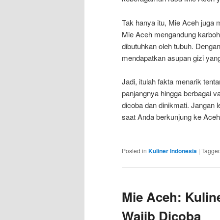
Tak hanya itu, Mie Aceh juga 
Mie Aceh mengandung karbohidr
dibutuhkan oleh tubuh. Denga
mendapatkan asupan gizi yan
Jadi, itulah fakta menarik ten
panjangnya hingga berbagai v
dicoba dan dinikmati. Jangan
saat Anda berkunjung ke Aceh
Posted in
Kuliner Indonesia
|
Tagge
Mie Aceh: Kulin
Wajib Dicoba