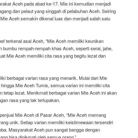
arakat Aceh pada abad ke-17. Mie ini kemudian menjadi
agang dan pelaut yang singgah di pelabuhan Aceh. Seiring
ie Aceh semakin dikenal luas dan menjadi salah satu
ef terkenal asal Aceh, “Mie Aceh memiliki keunikan
n bumbu rempah-rempah khas Aceh, seperti serai, jahe,
at Mie Aceh memiliki cita rasa yang begitu lezat dan
liki berbagai varian rasa yang menarik. Mulai dari Mie
ingga Mie Aceh Tumis, semua varian ini memiliki cita
tetap lezat. Menikmati berbagai varian Mie Aceh ini akan
an rasa yang tak terlupakan.
 penjual Mie Aceh di Pasar Aceh, “Mie Aceh memang
yang unik. Setiap varian memiliki keistimewaan tersendiri
coba. Masyarakat Aceh pun sangat bangga dengan
ng bisa dinikmati oleh semua orang.”