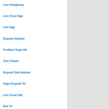
Live Hongkong
Live Draw Sgp
Live Sgp
Deposit Indosat
Prediksi Togel Hk
Toto Taiwan
Deposit Slot Indosat
Togel Deposit Tri
Live Draw Sdy
Slot Tri