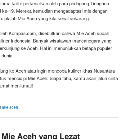
tama kali diperkenalkan oleh para pedagang Tionghoa
ad ke-19. Mereka kemudian mengadaptasi mie dengan
ciptalah Mie Aceh yang kita kenal sekarang.
an oleh Kompas.com, disebutkan bahwa Mie Aceh sudah
 kuliner Indonesia. Banyak wisatawan mancanegara yang
erkunjung ke Aceh. Hal ini menunjukkan betapa populer
 dunia.
jung ke Aceh atau ingin mencoba kuliner khas Nusantara
tuk mencicipi Mie Aceh. Siapa tahu, kamu akan jatuh cinta
lamat menikmati!
d
mie aceh
Mie Aceh yang Lezat