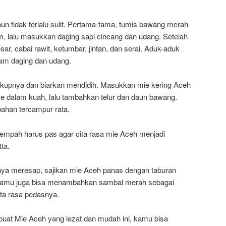
n tidak terlalu sulit. Pertama-tama, tumis bawang merah
, lalu masukkan daging sapi cincang dan udang. Setelah
ar, cabai rawit, ketumbar, jintan, dan serai. Aduk-aduk
am daging dan udang.
cukupnya dan biarkan mendidih. Masukkan mie kering Aceh
e dalam kuah, lalu tambahkan telur dan daun bawang.
ahan tercampur rata.
mpah harus pas agar cita rasa mie Aceh menjadi
ta.
ya meresap, sajikan mie Aceh panas dengan taburan
. Kamu juga bisa menambahkan sambal merah sebagai
ta rasa pedasnya.
at Mie Aceh yang lezat dan mudah ini, kamu bisa