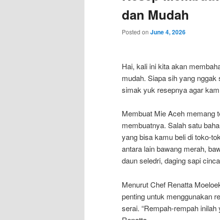
dan Mudah
Posted on
June 4, 2026
Hai, kali ini kita akan memba
mudah. Siapa sih yang nggak 
simak yuk resepnya agar kamu
Membuat Mie Aceh memang ter
membuatnya. Salah satu baha
yang bisa kamu beli di toko-tok
antara lain bawang merah, baw
daun seledri, daging sapi cinc
Menurut Chef Renatta Moeloek
penting untuk menggunakan re
serai. “Rempah-rempah inilah 
Renatta.