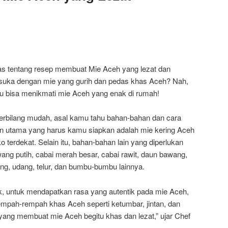
has tentang resep membuat Mie Aceh yang lezat dan
suka dengan mie yang gurih dan pedas khas Aceh? Nah,
 bisa menikmati mie Aceh yang enak di rumah!
bilang mudah, asal kamu tahu bahan-bahan dan cara
n utama yang harus kamu siapkan adalah mie kering Aceh
o terdekat. Selain itu, bahan-bahan lain yang diperlukan
ang putih, cabai merah besar, cabai rawit, daun bawang,
ang, udang, telur, dan bumbu-bumbu lainnya.
, untuk mendapatkan rasa yang autentik pada mie Aceh,
mpah-rempah khas Aceh seperti ketumbar, jintan, dan
yang membuat mie Aceh begitu khas dan lezat,” ujar Chef