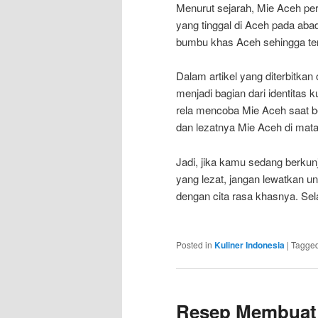
Menurut sejarah, Mie Aceh per
yang tinggal di Aceh pada ab
bumbu khas Aceh sehingga ter
Dalam artikel yang diterbitk
menjadi bagian dari identitas
rela mencoba Mie Aceh saat b
dan lezatnya Mie Aceh di mata
Jadi, jika kamu sedang berkun
yang lezat, jangan lewatkan un
dengan cita rasa khasnya. Se
Posted in
Kuliner Indonesia
|
Tagge
Resep Membuat 