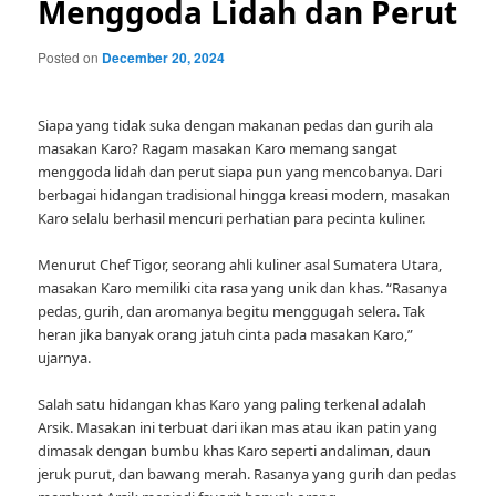
Menggoda Lidah dan Perut
Posted on
December 20, 2024
Siapa yang tidak suka dengan makanan pedas dan gurih ala
masakan Karo? Ragam masakan Karo memang sangat
menggoda lidah dan perut siapa pun yang mencobanya. Dari
berbagai hidangan tradisional hingga kreasi modern, masakan
Karo selalu berhasil mencuri perhatian para pecinta kuliner.
Menurut Chef Tigor, seorang ahli kuliner asal Sumatera Utara,
masakan Karo memiliki cita rasa yang unik dan khas. “Rasanya
pedas, gurih, dan aromanya begitu menggugah selera. Tak
heran jika banyak orang jatuh cinta pada masakan Karo,”
ujarnya.
Salah satu hidangan khas Karo yang paling terkenal adalah
Arsik. Masakan ini terbuat dari ikan mas atau ikan patin yang
dimasak dengan bumbu khas Karo seperti andaliman, daun
jeruk purut, dan bawang merah. Rasanya yang gurih dan pedas