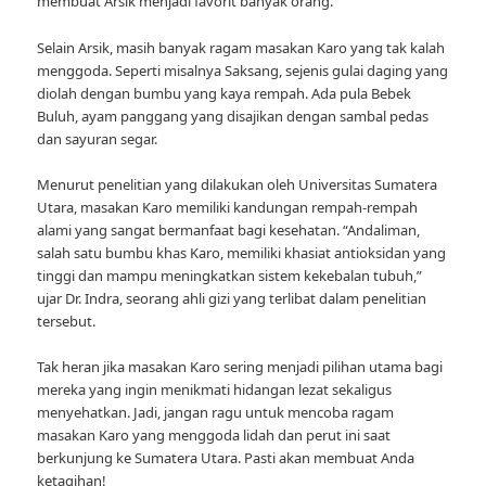
membuat Arsik menjadi favorit banyak orang.
Selain Arsik, masih banyak ragam masakan Karo yang tak kalah
menggoda. Seperti misalnya Saksang, sejenis gulai daging yang
diolah dengan bumbu yang kaya rempah. Ada pula Bebek
Buluh, ayam panggang yang disajikan dengan sambal pedas
dan sayuran segar.
Menurut penelitian yang dilakukan oleh Universitas Sumatera
Utara, masakan Karo memiliki kandungan rempah-rempah
alami yang sangat bermanfaat bagi kesehatan. “Andaliman,
salah satu bumbu khas Karo, memiliki khasiat antioksidan yang
tinggi dan mampu meningkatkan sistem kekebalan tubuh,”
ujar Dr. Indra, seorang ahli gizi yang terlibat dalam penelitian
tersebut.
Tak heran jika masakan Karo sering menjadi pilihan utama bagi
mereka yang ingin menikmati hidangan lezat sekaligus
menyehatkan. Jadi, jangan ragu untuk mencoba ragam
masakan Karo yang menggoda lidah dan perut ini saat
berkunjung ke Sumatera Utara. Pasti akan membuat Anda
ketagihan!