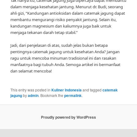
Tak hanya itu, catemak jagung juga dipercaya dapat membantu
dalam menjaga kesehatan jantung. Menurut dr. Budi, seorang
ahli gizi, “Kandungan antioksidan dalam catemak jagung dapat
membantu mengurangi risiko penyakit jantung. Selain itu,
kandungan magnesium dan kaliumnya juga baik untuk
menjaga tekanan darah tetap stabil.”
Jadi, dari penjelasan di atas, sudah jelas bukan betapa
pentingnya catemak jagung untuk kesehatan Anda? Jangan
ragu untuk mencoba minuman tradisional ini dan rasakan
manfaatnya bagi tubuh Anda. Semoga artikel ini bermanfaat
dan selamat mencoba!
This entry was posted in
Kuliner Indonesia
and tagged
catemak
jagung
by
admin
. Bookmark the
permalink
.
Proudly powered by WordPress