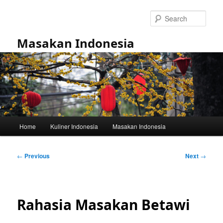
Skip
to
Sear
primary
content
Masakan Indonesia
Main
Home
Kuliner Indonesia
Masakan Indonesia
menu
Post
←
Previous
Next
→
navigation
Rahasia Masakan Betawi