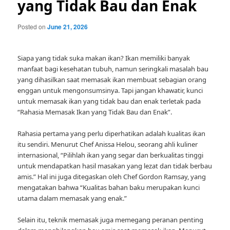
yang Tidak Bau dan Enak
Posted on
June 21, 2026
Siapa yang tidak suka makan ikan? Ikan memiliki banyak
manfaat bagi kesehatan tubuh, namun seringkali masalah bau
yang dihasilkan saat memasak ikan membuat sebagian orang
enggan untuk mengonsumsinya. Tapi jangan khawatir, kunci
untuk memasak ikan yang tidak bau dan enak terletak pada
“Rahasia Memasak Ikan yang Tidak Bau dan Enak”.
Rahasia pertama yang perlu diperhatikan adalah kualitas ikan
itu sendiri. Menurut Chef Anissa Helou, seorang ahli kuliner
internasional, “Pilihlah ikan yang segar dan berkualitas tinggi
untuk mendapatkan hasil masakan yang lezat dan tidak berbau
amis.” Hal ini juga ditegaskan oleh Chef Gordon Ramsay, yang
mengatakan bahwa “Kualitas bahan baku merupakan kunci
utama dalam memasak yang enak.”
Selain itu, teknik memasak juga memegang peranan penting