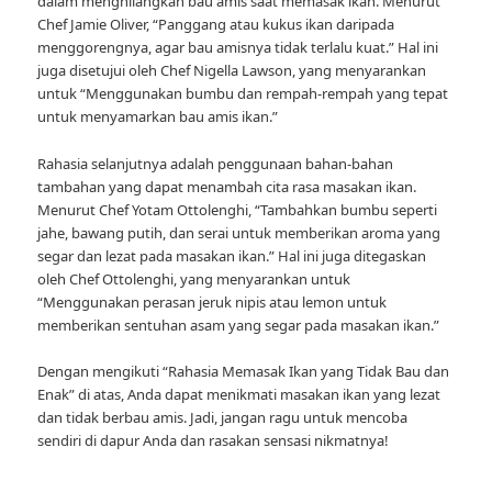
dalam menghilangkan bau amis saat memasak ikan. Menurut
Chef Jamie Oliver, “Panggang atau kukus ikan daripada
menggorengnya, agar bau amisnya tidak terlalu kuat.” Hal ini
juga disetujui oleh Chef Nigella Lawson, yang menyarankan
untuk “Menggunakan bumbu dan rempah-rempah yang tepat
untuk menyamarkan bau amis ikan.”
Rahasia selanjutnya adalah penggunaan bahan-bahan
tambahan yang dapat menambah cita rasa masakan ikan.
Menurut Chef Yotam Ottolenghi, “Tambahkan bumbu seperti
jahe, bawang putih, dan serai untuk memberikan aroma yang
segar dan lezat pada masakan ikan.” Hal ini juga ditegaskan
oleh Chef Ottolenghi, yang menyarankan untuk
“Menggunakan perasan jeruk nipis atau lemon untuk
memberikan sentuhan asam yang segar pada masakan ikan.”
Dengan mengikuti “Rahasia Memasak Ikan yang Tidak Bau dan
Enak” di atas, Anda dapat menikmati masakan ikan yang lezat
dan tidak berbau amis. Jadi, jangan ragu untuk mencoba
sendiri di dapur Anda dan rasakan sensasi nikmatnya!