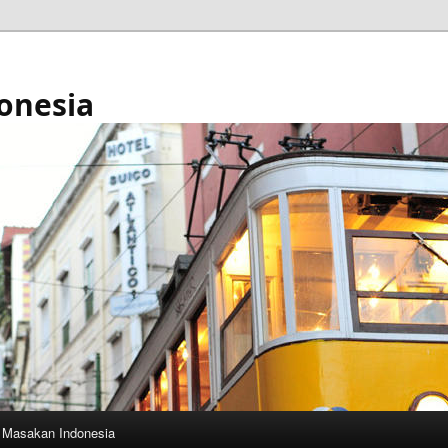
onesia
Masakan Indonesia