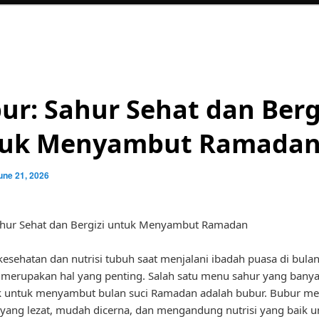
ur: Sahur Sehat dan Berg
uk Menyambut Ramada
une 21, 2026
ahur Sehat dan Bergizi untuk Menyambut Ramadan
esehatan dan nutrisi tubuh saat menjalani ibadah puasa di bula
erupakan hal yang penting. Salah satu menu sahur yang banya
k untuk menyambut bulan suci Ramadan adalah bubur. Bubur m
ang lezat, mudah dicerna, dan mengandung nutrisi yang baik u