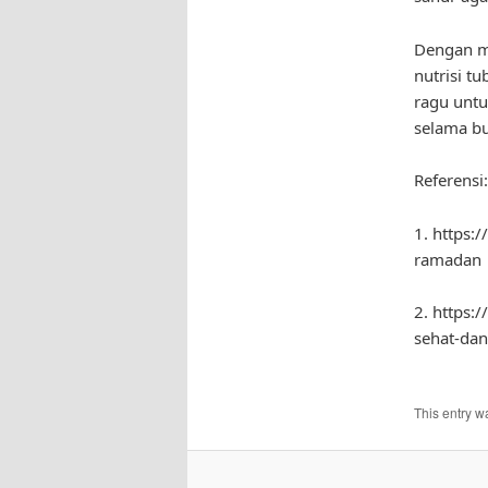
Dengan me
nutrisi t
ragu untu
selama bu
Referensi:
1. https:
ramadan
2. https
sehat-da
This entry w