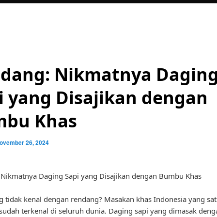
dang: Nikmatnya Dagin
i yang Disajikan dengan
bu Khas
ovember 26, 2024
 Nikmatnya Daging Sapi yang Disajikan dengan Bumbu Khas
g tidak kenal dengan rendang? Masakan khas Indonesia yang satu
udah terkenal di seluruh dunia. Daging sapi yang dimasak den