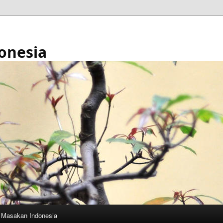
onesia
Masakan Indonesia