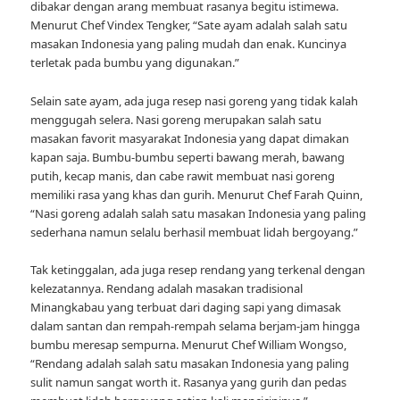
dibakar dengan arang membuat rasanya begitu istimewa.
Menurut Chef Vindex Tengker, “Sate ayam adalah salah satu
masakan Indonesia yang paling mudah dan enak. Kuncinya
terletak pada bumbu yang digunakan.”
Selain sate ayam, ada juga resep nasi goreng yang tidak kalah
menggugah selera. Nasi goreng merupakan salah satu
masakan favorit masyarakat Indonesia yang dapat dimakan
kapan saja. Bumbu-bumbu seperti bawang merah, bawang
putih, kecap manis, dan cabe rawit membuat nasi goreng
memiliki rasa yang khas dan gurih. Menurut Chef Farah Quinn,
“Nasi goreng adalah salah satu masakan Indonesia yang paling
sederhana namun selalu berhasil membuat lidah bergoyang.”
Tak ketinggalan, ada juga resep rendang yang terkenal dengan
kelezatannya. Rendang adalah masakan tradisional
Minangkabau yang terbuat dari daging sapi yang dimasak
dalam santan dan rempah-rempah selama berjam-jam hingga
bumbu meresap sempurna. Menurut Chef William Wongso,
“Rendang adalah salah satu masakan Indonesia yang paling
sulit namun sangat worth it. Rasanya yang gurih dan pedas