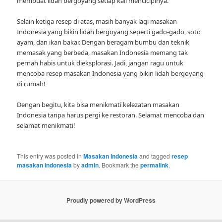
membuat lidah bergoyang setiap kali mencicipinya.”
Selain ketiga resep di atas, masih banyak lagi masakan
Indonesia yang bikin lidah bergoyang seperti gado-gado, soto
ayam, dan ikan bakar. Dengan beragam bumbu dan teknik
memasak yang berbeda, masakan Indonesia memang tak
pernah habis untuk dieksplorasi. Jadi, jangan ragu untuk
mencoba resep masakan Indonesia yang bikin lidah bergoyang
di rumah!
Dengan begitu, kita bisa menikmati kelezatan masakan
Indonesia tanpa harus pergi ke restoran. Selamat mencoba dan
selamat menikmati!
This entry was posted in
Masakan Indonesia
and tagged
resep
masakan indonesia
by
admin
. Bookmark the
permalink
.
Proudly powered by WordPress