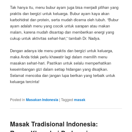
Tak hanya itu, menu bubur ayam juga bisa menjadi pilihan yang
praktis dan bergizi untuk keluarga. Bubur ayam kaya akan
karbohidrat dan protein, serta mudah dicerna oleh tubuh. “Bubur
ayam adalah menu yang cocok untuk sarapan atau makan
malam, karena mudah disantap dan memberikan energi yang
cukup untuk aktivitas sehari-hari,” tambah Dr. Nadya.
Dengan adanya ide menu praktis dan bergizi untuk keluarga,
maka Anda tidak perlu khawatir lagi dalam memilih menu
masakan sehari-hari. Pastikan untuk selalu memperhatikan
keseimbangan gizi dalam setiap hidangan yang disajikan.
Selamat mencoba dan jangan lupa berikan yang terbaik untuk
keluarga tercinta!
Posted in
Masakan Indonesia
|
Tagged
masak
Masak Tradisional Indonesia: