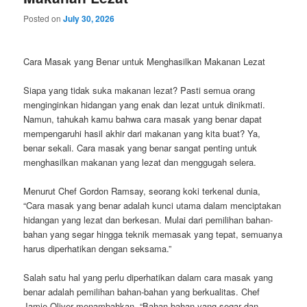
Posted on
July 30, 2026
Cara Masak yang Benar untuk Menghasilkan Makanan Lezat
Siapa yang tidak suka makanan lezat? Pasti semua orang
menginginkan hidangan yang enak dan lezat untuk dinikmati.
Namun, tahukah kamu bahwa cara masak yang benar dapat
mempengaruhi hasil akhir dari makanan yang kita buat? Ya,
benar sekali. Cara masak yang benar sangat penting untuk
menghasilkan makanan yang lezat dan menggugah selera.
Menurut Chef Gordon Ramsay, seorang koki terkenal dunia,
“Cara masak yang benar adalah kunci utama dalam menciptakan
hidangan yang lezat dan berkesan. Mulai dari pemilihan bahan-
bahan yang segar hingga teknik memasak yang tepat, semuanya
harus diperhatikan dengan seksama.”
Salah satu hal yang perlu diperhatikan dalam cara masak yang
benar adalah pemilihan bahan-bahan yang berkualitas. Chef
Jamie Oliver menambahkan, “Bahan-bahan yang segar dan