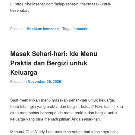
3. https://hellosehat.com/hidup-sehat/nutrisi/masak-untuk-
kesehatan/
Posted in
Masakan Indonesia
|
Tagged
masak
Masak Sehari-hari: Ide Menu
Praktis dan Bergizi untuk
Keluarga
Posted on
November 25, 2025
Saat memikirkan menu masakan sehari-hari untuk keluarga,
tentu kita ingin yang praktis dan bergizi, bukan? Nah, kali ini kita
akan membahas beberapa ide menu praktis dan bergizi untuk
keluarga yang bisa menjadi pilihan Anda sehari-hari.
Menurut Chef Vindy Lee, masakan sehari-hari sebaiknya tidak