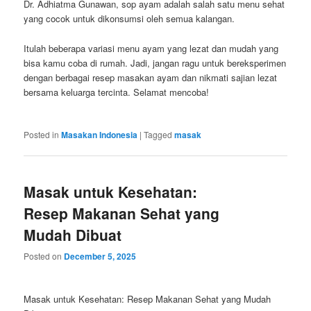
Dr. Adhiatma Gunawan, sop ayam adalah salah satu menu sehat
yang cocok untuk dikonsumsi oleh semua kalangan.
Itulah beberapa variasi menu ayam yang lezat dan mudah yang
bisa kamu coba di rumah. Jadi, jangan ragu untuk bereksperimen
dengan berbagai resep masakan ayam dan nikmati sajian lezat
bersama keluarga tercinta. Selamat mencoba!
Posted in
Masakan Indonesia
|
Tagged
masak
Masak untuk Kesehatan:
Resep Makanan Sehat yang
Mudah Dibuat
Posted on
December 5, 2025
Masak untuk Kesehatan: Resep Makanan Sehat yang Mudah