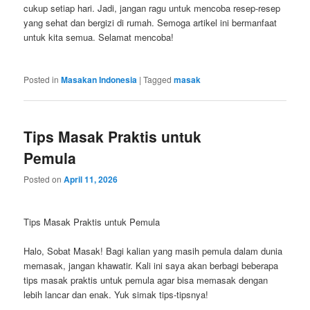
cukup setiap hari. Jadi, jangan ragu untuk mencoba resep-resep
yang sehat dan bergizi di rumah. Semoga artikel ini bermanfaat
untuk kita semua. Selamat mencoba!
Posted in
Masakan Indonesia
|
Tagged
masak
Tips Masak Praktis untuk
Pemula
Posted on
April 11, 2026
Tips Masak Praktis untuk Pemula
Halo, Sobat Masak! Bagi kalian yang masih pemula dalam dunia
memasak, jangan khawatir. Kali ini saya akan berbagi beberapa
tips masak praktis untuk pemula agar bisa memasak dengan
lebih lancar dan enak. Yuk simak tips-tipsnya!