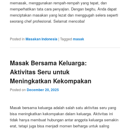
memasak, menggunakan rempah-rempah yang tepat, dan
memperhatikan tata cara penyajian. Dengan begitu, Anda dapat
menciptakan masakan yang lezat dan menggugah selera seperti
seorang chef profesional. Selamat mencoba!
Posted in
Masakan Indonesia
|
Tagged
masak
Masak Bersama Keluarga:
Aktivitas Seru untuk
Meningkatkan Kekompakan
Posted on
December 20, 2025
Masak bersama keluarga adalah salah satu aktivitas seru yang
bisa meningkatkan kekompakan dalam keluarga. Aktivitas ini
tidak hanya membuat hubungan antar anggota keluarga semakin
erat, tetapi juga bisa menjadi momen berharga untuk saling