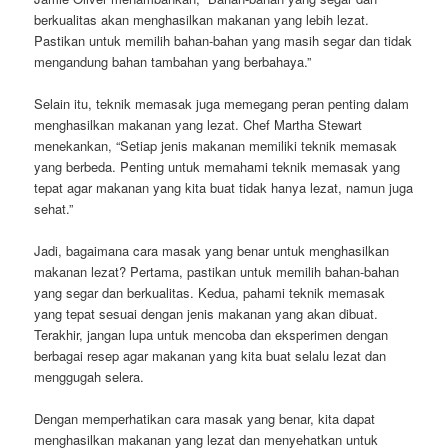
berkualitas akan menghasilkan makanan yang lebih lezat.
Pastikan untuk memilih bahan-bahan yang masih segar dan tidak
mengandung bahan tambahan yang berbahaya.”
Selain itu, teknik memasak juga memegang peran penting dalam
menghasilkan makanan yang lezat. Chef Martha Stewart
menekankan, “Setiap jenis makanan memiliki teknik memasak
yang berbeda. Penting untuk memahami teknik memasak yang
tepat agar makanan yang kita buat tidak hanya lezat, namun juga
sehat.”
Jadi, bagaimana cara masak yang benar untuk menghasilkan
makanan lezat? Pertama, pastikan untuk memilih bahan-bahan
yang segar dan berkualitas. Kedua, pahami teknik memasak
yang tepat sesuai dengan jenis makanan yang akan dibuat.
Terakhir, jangan lupa untuk mencoba dan eksperimen dengan
berbagai resep agar makanan yang kita buat selalu lezat dan
menggugah selera.
Dengan memperhatikan cara masak yang benar, kita dapat
menghasilkan makanan yang lezat dan menyehatkan untuk