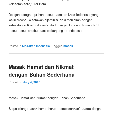
kelezatan sate,” ujar Bara.
Dengan beragam pilihan menu masakan khas Indonesia yang
wajib dicoba, wisatawan dijamin akan dimanjakan dengan
kelezatan kuliner Indonesia. Jadi, jangan lupa untuk mencicipi
menu-menu tersebut saat berkunjung ke Indonesia.
Posted in
Masakan Indonesia
|
Tagged
masak
Masak Hemat dan Nikmat
dengan Bahan Sederhana
Posted on
July 4, 2026
Masak Hemat dan Nikmat dengan Bahan Sederhana
Siapa bilang masak hemat harus membosankan? Justru dengan