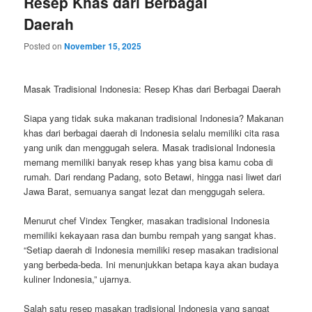
Resep Khas dari Berbagai
Daerah
Posted on
November 15, 2025
Masak Tradisional Indonesia: Resep Khas dari Berbagai Daerah
Siapa yang tidak suka makanan tradisional Indonesia? Makanan
khas dari berbagai daerah di Indonesia selalu memiliki cita rasa
yang unik dan menggugah selera. Masak tradisional Indonesia
memang memiliki banyak resep khas yang bisa kamu coba di
rumah. Dari rendang Padang, soto Betawi, hingga nasi liwet dari
Jawa Barat, semuanya sangat lezat dan menggugah selera.
Menurut chef Vindex Tengker, masakan tradisional Indonesia
memiliki kekayaan rasa dan bumbu rempah yang sangat khas.
“Setiap daerah di Indonesia memiliki resep masakan tradisional
yang berbeda-beda. Ini menunjukkan betapa kaya akan budaya
kuliner Indonesia,” ujarnya.
Salah satu resep masakan tradisional Indonesia yang sangat