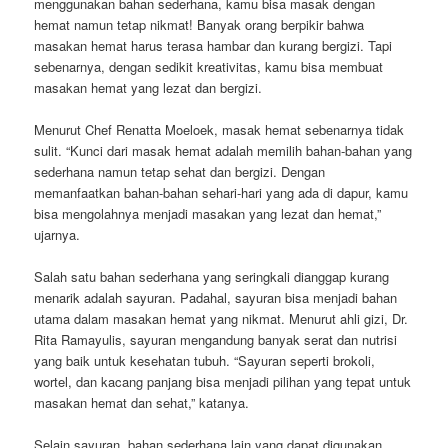
menggunakan bahan sederhana, kamu bisa masak dengan
hemat namun tetap nikmat! Banyak orang berpikir bahwa
masakan hemat harus terasa hambar dan kurang bergizi. Tapi
sebenarnya, dengan sedikit kreativitas, kamu bisa membuat
masakan hemat yang lezat dan bergizi.
Menurut Chef Renatta Moeloek, masak hemat sebenarnya tidak
sulit. “Kunci dari masak hemat adalah memilih bahan-bahan yang
sederhana namun tetap sehat dan bergizi. Dengan
memanfaatkan bahan-bahan sehari-hari yang ada di dapur, kamu
bisa mengolahnya menjadi masakan yang lezat dan hemat,”
ujarnya.
Salah satu bahan sederhana yang seringkali dianggap kurang
menarik adalah sayuran. Padahal, sayuran bisa menjadi bahan
utama dalam masakan hemat yang nikmat. Menurut ahli gizi, Dr.
Rita Ramayulis, sayuran mengandung banyak serat dan nutrisi
yang baik untuk kesehatan tubuh. “Sayuran seperti brokoli,
wortel, dan kacang panjang bisa menjadi pilihan yang tepat untuk
masakan hemat dan sehat,” katanya.
Selain sayuran, bahan sederhana lain yang dapat digunakan