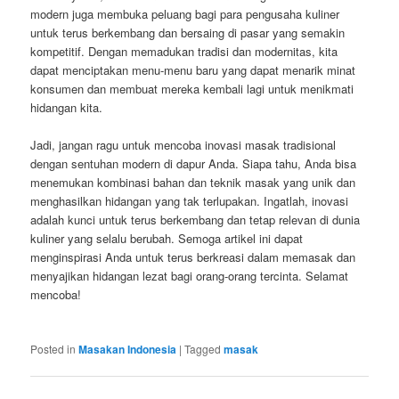
modern juga membuka peluang bagi para pengusaha kuliner
untuk terus berkembang dan bersaing di pasar yang semakin
kompetitif. Dengan memadukan tradisi dan modernitas, kita
dapat menciptakan menu-menu baru yang dapat menarik minat
konsumen dan membuat mereka kembali lagi untuk menikmati
hidangan kita.
Jadi, jangan ragu untuk mencoba inovasi masak tradisional
dengan sentuhan modern di dapur Anda. Siapa tahu, Anda bisa
menemukan kombinasi bahan dan teknik masak yang unik dan
menghasilkan hidangan yang tak terlupakan. Ingatlah, inovasi
adalah kunci untuk terus berkembang dan tetap relevan di dunia
kuliner yang selalu berubah. Semoga artikel ini dapat
menginspirasi Anda untuk terus berkreasi dalam memasak dan
menyajikan hidangan lezat bagi orang-orang tercinta. Selamat
mencoba!
Posted in
Masakan Indonesia
|
Tagged
masak