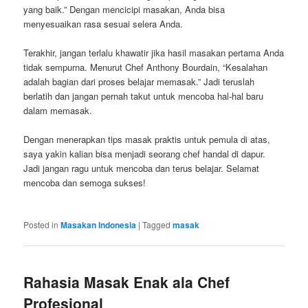
yang baik.” Dengan mencicipi masakan, Anda bisa
menyesuaikan rasa sesuai selera Anda.
Terakhir, jangan terlalu khawatir jika hasil masakan pertama Anda
tidak sempurna. Menurut Chef Anthony Bourdain, “Kesalahan
adalah bagian dari proses belajar memasak.” Jadi teruslah
berlatih dan jangan pernah takut untuk mencoba hal-hal baru
dalam memasak.
Dengan menerapkan tips masak praktis untuk pemula di atas,
saya yakin kalian bisa menjadi seorang chef handal di dapur.
Jadi jangan ragu untuk mencoba dan terus belajar. Selamat
mencoba dan semoga sukses!
Posted in
Masakan Indonesia
|
Tagged
masak
Rahasia Masak Enak ala Chef
Profesional