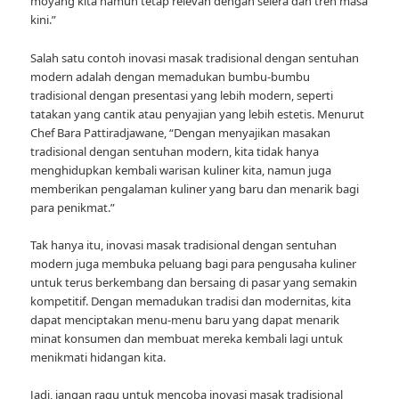
moyang kita namun tetap relevan dengan selera dan tren masa
kini.”
Salah satu contoh inovasi masak tradisional dengan sentuhan
modern adalah dengan memadukan bumbu-bumbu
tradisional dengan presentasi yang lebih modern, seperti
tatakan yang cantik atau penyajian yang lebih estetis. Menurut
Chef Bara Pattiradjawane, “Dengan menyajikan masakan
tradisional dengan sentuhan modern, kita tidak hanya
menghidupkan kembali warisan kuliner kita, namun juga
memberikan pengalaman kuliner yang baru dan menarik bagi
para penikmat.”
Tak hanya itu, inovasi masak tradisional dengan sentuhan
modern juga membuka peluang bagi para pengusaha kuliner
untuk terus berkembang dan bersaing di pasar yang semakin
kompetitif. Dengan memadukan tradisi dan modernitas, kita
dapat menciptakan menu-menu baru yang dapat menarik
minat konsumen dan membuat mereka kembali lagi untuk
menikmati hidangan kita.
Jadi, jangan ragu untuk mencoba inovasi masak tradisional