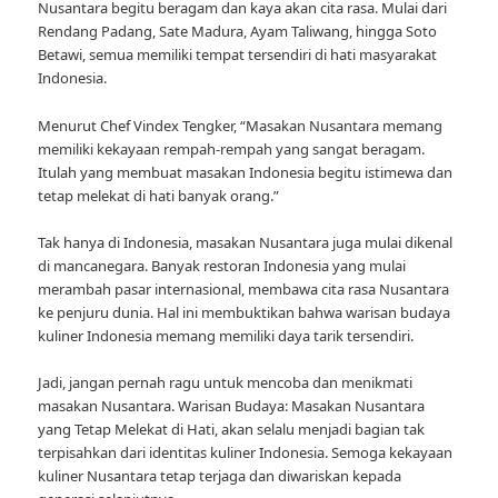
Nusantara begitu beragam dan kaya akan cita rasa. Mulai dari
Rendang Padang, Sate Madura, Ayam Taliwang, hingga Soto
Betawi, semua memiliki tempat tersendiri di hati masyarakat
Indonesia.
Menurut Chef Vindex Tengker, “Masakan Nusantara memang
memiliki kekayaan rempah-rempah yang sangat beragam.
Itulah yang membuat masakan Indonesia begitu istimewa dan
tetap melekat di hati banyak orang.”
Tak hanya di Indonesia, masakan Nusantara juga mulai dikenal
di mancanegara. Banyak restoran Indonesia yang mulai
merambah pasar internasional, membawa cita rasa Nusantara
ke penjuru dunia. Hal ini membuktikan bahwa warisan budaya
kuliner Indonesia memang memiliki daya tarik tersendiri.
Jadi, jangan pernah ragu untuk mencoba dan menikmati
masakan Nusantara. Warisan Budaya: Masakan Nusantara
yang Tetap Melekat di Hati, akan selalu menjadi bagian tak
terpisahkan dari identitas kuliner Indonesia. Semoga kekayaan
kuliner Nusantara tetap terjaga dan diwariskan kepada