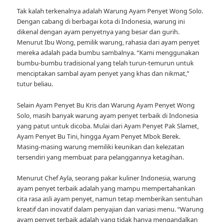
Tak kalah terkenalnya adalah Warung Ayam Penyet Wong Solo.
Dengan cabang di berbagai kota di Indonesia, warung ini
dikenal dengan ayam penyetnya yang besar dan gurih.
Menurut Ibu Wong, pemilik warung, rahasia dari ayam penyet
mereka adalah pada bumbu sambalnya. “Kami menggunakan
bumbu-bumbu tradisional yang telah turun-temurun untuk
menciptakan sambal ayam penyet yang khas dan nikmat,”
tutur beliau.
Selain Ayam Penyet Bu Kris dan Warung Ayam Penyet Wong
Solo, masih banyak warung ayam penyet terbaik di Indonesia
yang patut untuk dicoba. Mulai dari Ayam Penyet Pak Slamet,
Ayam Penyet Bu Tini, hingga Ayam Penyet Mbok Berek.
Masing-masing warung memiliki keunikan dan kelezatan
tersendiri yang membuat para pelanggannya ketagihan.
Menurut Chef Ayla, seorang pakar kuliner Indonesia, warung
ayam penyet terbaik adalah yang mampu mempertahankan
cita rasa asli ayam penyet, namun tetap memberikan sentuhan
kreatif dan inovatif dalam penyajian dan variasi menu. “Warung
ayam penyet terbaik adalah yang tidak hanya mengandalkan