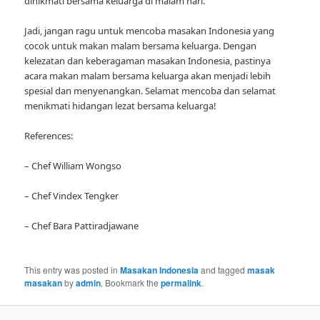
dinikmati bersama keluarga di malam hari.”
Jadi, jangan ragu untuk mencoba masakan Indonesia yang
cocok untuk makan malam bersama keluarga. Dengan
kelezatan dan keberagaman masakan Indonesia, pastinya
acara makan malam bersama keluarga akan menjadi lebih
spesial dan menyenangkan. Selamat mencoba dan selamat
menikmati hidangan lezat bersama keluarga!
References:
– Chef William Wongso
– Chef Vindex Tengker
– Chef Bara Pattiradjawane
This entry was posted in
Masakan Indonesia
and tagged
masak
masakan
by
admin
. Bookmark the
permalink
.