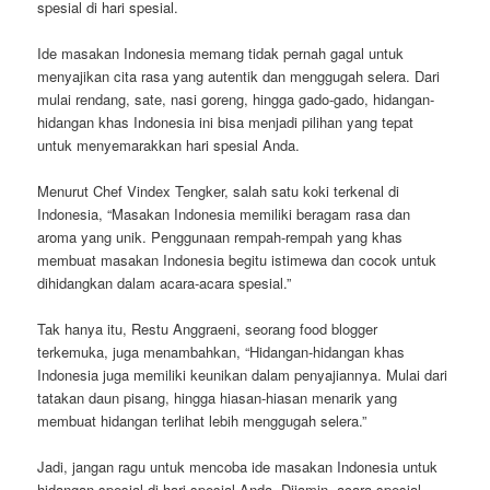
spesial di hari spesial.
Ide masakan Indonesia memang tidak pernah gagal untuk
menyajikan cita rasa yang autentik dan menggugah selera. Dari
mulai rendang, sate, nasi goreng, hingga gado-gado, hidangan-
hidangan khas Indonesia ini bisa menjadi pilihan yang tepat
untuk menyemarakkan hari spesial Anda.
Menurut Chef Vindex Tengker, salah satu koki terkenal di
Indonesia, “Masakan Indonesia memiliki beragam rasa dan
aroma yang unik. Penggunaan rempah-rempah yang khas
membuat masakan Indonesia begitu istimewa dan cocok untuk
dihidangkan dalam acara-acara spesial.”
Tak hanya itu, Restu Anggraeni, seorang food blogger
terkemuka, juga menambahkan, “Hidangan-hidangan khas
Indonesia juga memiliki keunikan dalam penyajiannya. Mulai dari
tatakan daun pisang, hingga hiasan-hiasan menarik yang
membuat hidangan terlihat lebih menggugah selera.”
Jadi, jangan ragu untuk mencoba ide masakan Indonesia untuk
hidangan spesial di hari spesial Anda. Dijamin, acara spesial