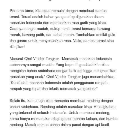
Pertama-tama, kita bisa memulai dengan membuat sambal
terasi. Terasi adalah bahan yang sering digunakan dalam
masakan Indonesia dan memberikan rasa gurih yang khas.
Caranya sangat mudah, cukup tumis terasi bersama bawang
merah, bawang putih, dan cabai merah. Tambahkan sedikit gula
dan garam untuk menyesuaikan rasa. Voila, sambal terasi siap
disajikan!
Menurut Chef Vindex Tengker, “Memasak masakan Indonesia
sebenarnya sangat mudah. Yang terpenting adalah kita bisa
mengolah bahan sederhana dengan baik sehingga menghasilkan
masakan yang enak.” Chef Vindex Tengker juga menambahkan,
“Kunci dari masakan Indonesia adalah penggunaan rempah-
rempah yang tepat dan teknik memasak yang benar.”
Selain itu, kamu juga bisa mencoba membuat rendang dengan
bahan sederhana. Rendang adalah masakan khas Minangkabau
yang terkenal di seluruh Indonesia. Untuk membuat rendang,
kamu hanya memerlukan daging sapi, santan kelapa, dan bumbu
rendang. Masak semua bahan dalam panci dengan api kecil