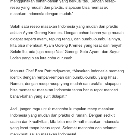
menggunakan bahan-bahan yang berkualitas. Dengan resep-
resep yang mudah dan praktis, siapapun bisa memasak
masakan Indonesia dengan mudah.”
Salah satu resep masakan Indonesia yang mudah dan praktis
adalah Ayam Goreng Kremes. Dengan bahan-bahan yang mudah
didapat seperti ayam, tepung terigu, dan bumbu-bumbu lainnya,
kita bisa membuat Ayam Goreng Kremes yang lezat dan renyah.
Selain itu, ada juga resep Nasi Goreng, Soto Ayam, dan Sayur
Lodeh yang bisa kita coba di rumah.
Menurut Chef Bara Pattiradjawane, “Masakan Indonesia memang
identik dengan rempah-rempah dan bumbu-bumbu yang khas.
Namun, dengan resep-resep yang mudah dan praktis, siapapun
bisa memasak masakan Indonesia tanpa harus repot mencari
bahan-bahan yang sulit didapat.”
Jadi, jangan ragu untuk mencoba kumpulan resep masakan
Indonesia yang mudah dan praktis di rumah. Dengan sedikit
usaha dan kreativitas, kita bisa menikmati masakan Indonesia
yang lezat tanpa harus repot. Selamat mencoba dan selamat
menikmati sajian masakan Indonesia!