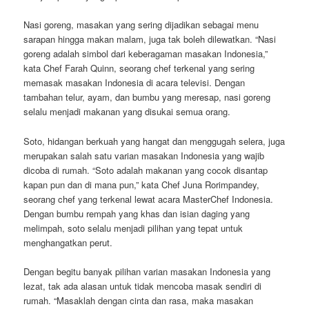
Nasi goreng, masakan yang sering dijadikan sebagai menu
sarapan hingga makan malam, juga tak boleh dilewatkan. “Nasi
goreng adalah simbol dari keberagaman masakan Indonesia,”
kata Chef Farah Quinn, seorang chef terkenal yang sering
memasak masakan Indonesia di acara televisi. Dengan
tambahan telur, ayam, dan bumbu yang meresap, nasi goreng
selalu menjadi makanan yang disukai semua orang.
Soto, hidangan berkuah yang hangat dan menggugah selera, juga
merupakan salah satu varian masakan Indonesia yang wajib
dicoba di rumah. “Soto adalah makanan yang cocok disantap
kapan pun dan di mana pun,” kata Chef Juna Rorimpandey,
seorang chef yang terkenal lewat acara MasterChef Indonesia.
Dengan bumbu rempah yang khas dan isian daging yang
melimpah, soto selalu menjadi pilihan yang tepat untuk
menghangatkan perut.
Dengan begitu banyak pilihan varian masakan Indonesia yang
lezat, tak ada alasan untuk tidak mencoba masak sendiri di
rumah. “Masaklah dengan cinta dan rasa, maka masakan