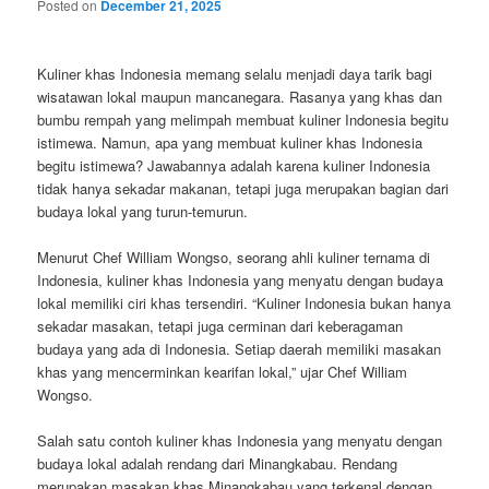
Posted on
December 21, 2025
Kuliner khas Indonesia memang selalu menjadi daya tarik bagi
wisatawan lokal maupun mancanegara. Rasanya yang khas dan
bumbu rempah yang melimpah membuat kuliner Indonesia begitu
istimewa. Namun, apa yang membuat kuliner khas Indonesia
begitu istimewa? Jawabannya adalah karena kuliner Indonesia
tidak hanya sekadar makanan, tetapi juga merupakan bagian dari
budaya lokal yang turun-temurun.
Menurut Chef William Wongso, seorang ahli kuliner ternama di
Indonesia, kuliner khas Indonesia yang menyatu dengan budaya
lokal memiliki ciri khas tersendiri. “Kuliner Indonesia bukan hanya
sekadar masakan, tetapi juga cerminan dari keberagaman
budaya yang ada di Indonesia. Setiap daerah memiliki masakan
khas yang mencerminkan kearifan lokal,” ujar Chef William
Wongso.
Salah satu contoh kuliner khas Indonesia yang menyatu dengan
budaya lokal adalah rendang dari Minangkabau. Rendang
merupakan masakan khas Minangkabau yang terkenal dengan