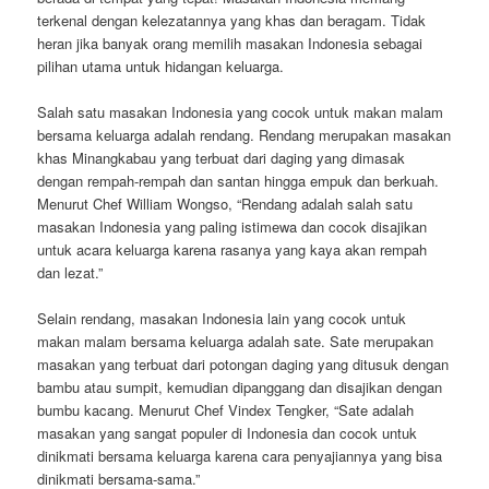
terkenal dengan kelezatannya yang khas dan beragam. Tidak
heran jika banyak orang memilih masakan Indonesia sebagai
pilihan utama untuk hidangan keluarga.
Salah satu masakan Indonesia yang cocok untuk makan malam
bersama keluarga adalah rendang. Rendang merupakan masakan
khas Minangkabau yang terbuat dari daging yang dimasak
dengan rempah-rempah dan santan hingga empuk dan berkuah.
Menurut Chef William Wongso, “Rendang adalah salah satu
masakan Indonesia yang paling istimewa dan cocok disajikan
untuk acara keluarga karena rasanya yang kaya akan rempah
dan lezat.”
Selain rendang, masakan Indonesia lain yang cocok untuk
makan malam bersama keluarga adalah sate. Sate merupakan
masakan yang terbuat dari potongan daging yang ditusuk dengan
bambu atau sumpit, kemudian dipanggang dan disajikan dengan
bumbu kacang. Menurut Chef Vindex Tengker, “Sate adalah
masakan yang sangat populer di Indonesia dan cocok untuk
dinikmati bersama keluarga karena cara penyajiannya yang bisa
dinikmati bersama-sama.”