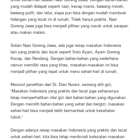
yang mudah didapat seperti nasi, kecap manis, bawang merah,
bawang putih, dan telur, siapa pun bisa dengan mudah membuat
hidangan yang lezat ini di rumah. Tidak hanya praktis, Nasi
Goreng Jawa juga bisa menjadi pilihan yang cocok untuk sarapan
atau makan malam.
Selain Nasi Goreng Jawa, ada juga resep masakan Indonesia
lain yang praktis dan lezat seperti Soto Ayam, Ayam Goreng
Kecap, dan Rendang. Dengan bahan-bahan yang sederhana
namun memiliki rasa yang khas, masakan-masakan ini bisa
menjadi pilihan yang tepat untuk menu sehari-hari di rumah.
Menurut penelitian dari Dr. Dian Nurani, seorang ahli gizi,
“Masakan Indonesia yang praktis dan lezat juga seharusnya
tetap memperhatikan nilai gizi dari bahan-bahan yang digunakan.
Dengan memilih bahan-bahan yang sehat dan bergizi, masakan
sehari-hari bisa menjadi lebih bermanfaat untuk kesehatan
tubuh.”
Dengan adanya resep masakan Indonesia yang praktis dan lezat
untuk sehari-hari, kita bisa tetap menikmati kelezatan masakan