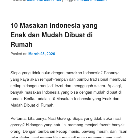
10 Masakan Indonesia yang
Enak dan Mudah Dibuat di
Rumah
Posted on
March 25, 2026
Siapa yang tidak suka dengan masakan Indonesia? Rasanya
yang kaya akan rempah-rempah dan bumbu tradisional membuat
setiap hidangan menjadi lezat dan menggugah selera. Apalagi,
banyak masakan Indonesia yang bisa dengan mudah dibuat di
rumah. Berikut adalah 10 Masakan Indonesia yang Enak dan
Mudah Dibuat di Rumah.
Pertama, kita punya Nasi Goreng. Siapa yang tidak suka nasi
goreng? Hidangan yang satu ini memang menjadi favorit banyak
orang. Dengan tambahan kecap manis, bawang merah, dan irisan
telur dadar, nasi goreng bisa menjadi menu sarapan yang enak