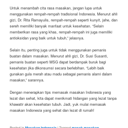
Untuk menambah cita rasa masakan, jangan lupa untuk
menggunakan rempah-rempah tradisional Indonesia. Menurut ahli
gizi, Dr. Rita Ramayulis, rempah-rempah seperti kunyit, jahe, dan
sereh memiliki banyak manfaat untuk kesehatan. “Selain
memberikan rasa yang khas, rempah-rempah ini juga memiliki
antioksidan yang baik untuk tubuh,” jelasnya.
Selain itu, penting juga untuk tidak menggunakan pemanis
buatan dalam masakan. Menurut ahli gizi, Dr. Susi Susanti,
pemanis buatan seperti MSG dapat berdampak buruk bagi
kesehatan jika dikonsumsi secara berlebihan. “Lebih baik
gunakan gula merah atau madu sebagai pemanis alami dalam
masakan,” sarannya.
Dengan menerapkan tips memasak masakan Indonesia yang
lezat dan sehat, kita dapat menikmati hidangan yang lezat tanpa
khawatir akan kesehatan tubuh. Jadi, yuk mulai memasak
masakan Indonesia yang sehat dan lezat di rumah!
Posted in
Masakan Indonesia
|
Tagged
masak masakan