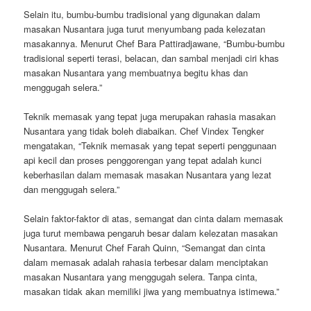
Selain itu, bumbu-bumbu tradisional yang digunakan dalam
masakan Nusantara juga turut menyumbang pada kelezatan
masakannya. Menurut Chef Bara Pattiradjawane, “Bumbu-bumbu
tradisional seperti terasi, belacan, dan sambal menjadi ciri khas
masakan Nusantara yang membuatnya begitu khas dan
menggugah selera.”
Teknik memasak yang tepat juga merupakan rahasia masakan
Nusantara yang tidak boleh diabaikan. Chef Vindex Tengker
mengatakan, “Teknik memasak yang tepat seperti penggunaan
api kecil dan proses penggorengan yang tepat adalah kunci
keberhasilan dalam memasak masakan Nusantara yang lezat
dan menggugah selera.”
Selain faktor-faktor di atas, semangat dan cinta dalam memasak
juga turut membawa pengaruh besar dalam kelezatan masakan
Nusantara. Menurut Chef Farah Quinn, “Semangat dan cinta
dalam memasak adalah rahasia terbesar dalam menciptakan
masakan Nusantara yang menggugah selera. Tanpa cinta,
masakan tidak akan memiliki jiwa yang membuatnya istimewa.”