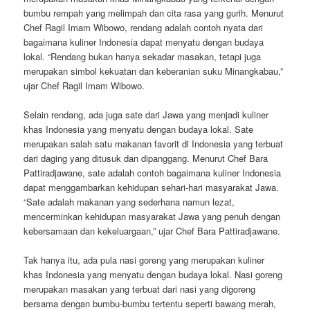
bumbu rempah yang melimpah dan cita rasa yang gurih. Menurut
Chef Ragil Imam Wibowo, rendang adalah contoh nyata dari
bagaimana kuliner Indonesia dapat menyatu dengan budaya
lokal. “Rendang bukan hanya sekadar masakan, tetapi juga
merupakan simbol kekuatan dan keberanian suku Minangkabau,”
ujar Chef Ragil Imam Wibowo.
Selain rendang, ada juga sate dari Jawa yang menjadi kuliner
khas Indonesia yang menyatu dengan budaya lokal. Sate
merupakan salah satu makanan favorit di Indonesia yang terbuat
dari daging yang ditusuk dan dipanggang. Menurut Chef Bara
Pattiradjawane, sate adalah contoh bagaimana kuliner Indonesia
dapat menggambarkan kehidupan sehari-hari masyarakat Jawa.
“Sate adalah makanan yang sederhana namun lezat,
mencerminkan kehidupan masyarakat Jawa yang penuh dengan
kebersamaan dan kekeluargaan,” ujar Chef Bara Pattiradjawane.
Tak hanya itu, ada pula nasi goreng yang merupakan kuliner
khas Indonesia yang menyatu dengan budaya lokal. Nasi goreng
merupakan masakan yang terbuat dari nasi yang digoreng
bersama dengan bumbu-bumbu tertentu seperti bawang merah,