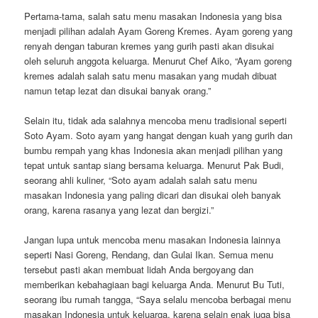
Pertama-tama, salah satu menu masakan Indonesia yang bisa
menjadi pilihan adalah Ayam Goreng Kremes. Ayam goreng yang
renyah dengan taburan kremes yang gurih pasti akan disukai
oleh seluruh anggota keluarga. Menurut Chef Aiko, “Ayam goreng
kremes adalah salah satu menu masakan yang mudah dibuat
namun tetap lezat dan disukai banyak orang.”
Selain itu, tidak ada salahnya mencoba menu tradisional seperti
Soto Ayam. Soto ayam yang hangat dengan kuah yang gurih dan
bumbu rempah yang khas Indonesia akan menjadi pilihan yang
tepat untuk santap siang bersama keluarga. Menurut Pak Budi,
seorang ahli kuliner, “Soto ayam adalah salah satu menu
masakan Indonesia yang paling dicari dan disukai oleh banyak
orang, karena rasanya yang lezat dan bergizi.”
Jangan lupa untuk mencoba menu masakan Indonesia lainnya
seperti Nasi Goreng, Rendang, dan Gulai Ikan. Semua menu
tersebut pasti akan membuat lidah Anda bergoyang dan
memberikan kebahagiaan bagi keluarga Anda. Menurut Bu Tuti,
seorang ibu rumah tangga, “Saya selalu mencoba berbagai menu
masakan Indonesia untuk keluarga, karena selain enak juga bisa