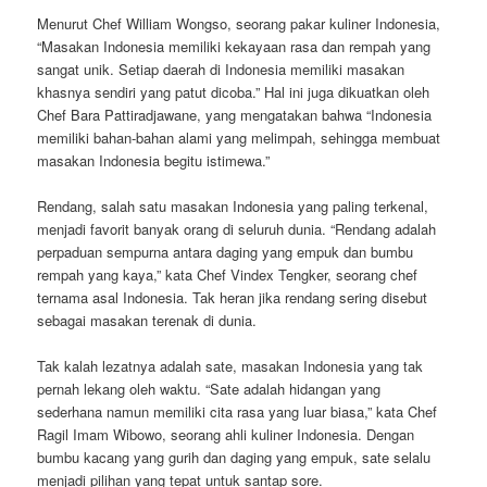
Menurut Chef William Wongso, seorang pakar kuliner Indonesia,
“Masakan Indonesia memiliki kekayaan rasa dan rempah yang
sangat unik. Setiap daerah di Indonesia memiliki masakan
khasnya sendiri yang patut dicoba.” Hal ini juga dikuatkan oleh
Chef Bara Pattiradjawane, yang mengatakan bahwa “Indonesia
memiliki bahan-bahan alami yang melimpah, sehingga membuat
masakan Indonesia begitu istimewa.”
Rendang, salah satu masakan Indonesia yang paling terkenal,
menjadi favorit banyak orang di seluruh dunia. “Rendang adalah
perpaduan sempurna antara daging yang empuk dan bumbu
rempah yang kaya,” kata Chef Vindex Tengker, seorang chef
ternama asal Indonesia. Tak heran jika rendang sering disebut
sebagai masakan terenak di dunia.
Tak kalah lezatnya adalah sate, masakan Indonesia yang tak
pernah lekang oleh waktu. “Sate adalah hidangan yang
sederhana namun memiliki cita rasa yang luar biasa,” kata Chef
Ragil Imam Wibowo, seorang ahli kuliner Indonesia. Dengan
bumbu kacang yang gurih dan daging yang empuk, sate selalu
menjadi pilihan yang tepat untuk santap sore.