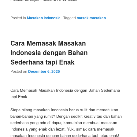
Posted in
Masakan Indonesia
|
Tagged
masak masakan
Cara Memasak Masakan
Indonesia dengan Bahan
Sederhana tapi Enak
Posted on
December 6, 2025
Cara Memasak Masakan Indonesia dengan Bahan Sederhana
tapi Enak
Siapa bilang masakan Indonesia harus sulit dan memerlukan
bahan-bahan yang rumit? Dengan sedikit kreativitas dan bahan
sederhana yang ada di dapur, kamu bisa membuat masakan
Indonesia yang enak dan lezat. Yuk, simak cara memasak
masakan Indonesia dengan bahan sederhana tapi tetap enak!