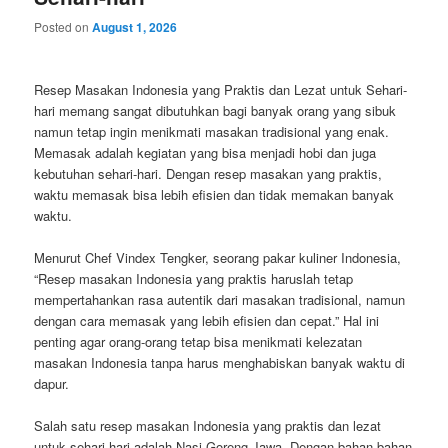
Posted on
August 1, 2026
Resep Masakan Indonesia yang Praktis dan Lezat untuk Sehari-
hari memang sangat dibutuhkan bagi banyak orang yang sibuk
namun tetap ingin menikmati masakan tradisional yang enak.
Memasak adalah kegiatan yang bisa menjadi hobi dan juga
kebutuhan sehari-hari. Dengan resep masakan yang praktis,
waktu memasak bisa lebih efisien dan tidak memakan banyak
waktu.
Menurut Chef Vindex Tengker, seorang pakar kuliner Indonesia,
“Resep masakan Indonesia yang praktis haruslah tetap
mempertahankan rasa autentik dari masakan tradisional, namun
dengan cara memasak yang lebih efisien dan cepat.” Hal ini
penting agar orang-orang tetap bisa menikmati kelezatan
masakan Indonesia tanpa harus menghabiskan banyak waktu di
dapur.
Salah satu resep masakan Indonesia yang praktis dan lezat
untuk sehari-hari adalah Nasi Goreng Jawa. Dengan bahan-bahan