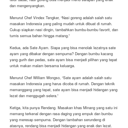
dan mengenyangkan.
Menurut Chef Vindex Tengker, “Nasi goreng adalah salah satu
masakan Indonesia yang paling mudah untuk dibuat di rumah.
Cukup siapkan nasi dingin, tambahkan bumbu-bumbu favorit, dan
tumis semua bahan hingga matang.”
Kedua, ada Sate Ayam. Siapa yang bisa menolak lezatnya sate
ayam yang dibakar dengan sempurna? Dengan bumbu kacang
yang gurih dan pedas, sate ayam bisa menjadi pilihan yang tepat
untuk makan malam bersama keluarga.
Menurut Chef William Wongso, “Sate ayam adalah salah satu
masakan Indonesia yang harus dicoba di rumah. Dengan teknik
memanggang yang tepat, sate ayam bisa menjadi hidangan yang
lezat dan menggugah selera.”
Ketiga, kita punya Rendang. Masakan khas Minang yang satu ini
memang terkenal dengan rasa daging yang empuk dan bumbu
yang meresap sempurna. Dengan tambahan serundeng di
atasnya, rendang bisa menjadi hidangan yang enak dan lezat.