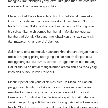
menghasilkan hidangan yang lezat, kita juga turut melestarikan
warisan kuliner nenek moyang kita.
Menurut Chef Dapur Nusantara, bumbu tradisional merupakan
kunci utama dalam memasak masakan khas daerah. “Bumbu
tradisional memiliki keunikan dan kekhasan sendiri yang tidak
bisa digantikan oleh bumbu-bumbu lain. Melalui penggunaan
bumbu tradisional, kita dapat menghadirkan cita rasa autentik
dari masakan khas daerah,” ujarnya.
Salah satu cara memasak masakan khas daerah dengan bumbu
tradisional yang paling sering digunakan adalah dengan cara
menggoreng bumbu-bumbu tersebut hingga harum dan matang.
Hal ini dilakukan untuk mengeluarkan aroma dan cita rasa yang
khas dari bumbu-bumbu tersebut.
Menurut penelitian yang dilakukan oleh Dr. Masakan Daerah,
penggunaan bumbu tradisional dalam masakan tidak hanya
memberikan rasa yang lezat, tetapi juga memiliki manfaat
kesehatan. “Bumbu-bumbu tradisional seperti kunyit, jahe, dan
serai mengandung antioksidan alami yang baik untuk kesehatan
tubuh. Oleh karena itu, memasak masakan khas daerah dengan