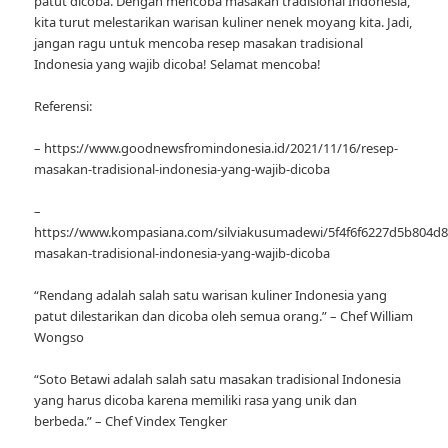
patut dicoba. Dengan mencoba masakan tradisional Indonesia,
kita turut melestarikan warisan kuliner nenek moyang kita. Jadi,
jangan ragu untuk mencoba resep masakan tradisional
Indonesia yang wajib dicoba! Selamat mencoba!
Referensi:
– https://www.goodnewsfromindonesia.id/2021/11/16/resep-
masakan-tradisional-indonesia-yang-wajib-dicoba
–
https://www.kompasiana.com/silviakusumadewi/5f4f6f6227d5b804d8
masakan-tradisional-indonesia-yang-wajib-dicoba
“Rendang adalah salah satu warisan kuliner Indonesia yang
patut dilestarikan dan dicoba oleh semua orang.” – Chef William
Wongso
“Soto Betawi adalah salah satu masakan tradisional Indonesia
yang harus dicoba karena memiliki rasa yang unik dan
berbeda.” – Chef Vindex Tengker