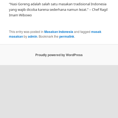
“Nasi Goreng adalah salah satu masakan tradisional Indonesia
yang wajib dicoba karena sederhana namun lezat.” – Chef Ragil
Imam Wibowo
This entry was posted in
Masakan Indonesia
and tagged
masak
masakan
by
admin
. Bookmark the
permalink
.
Proudly powered by WordPress